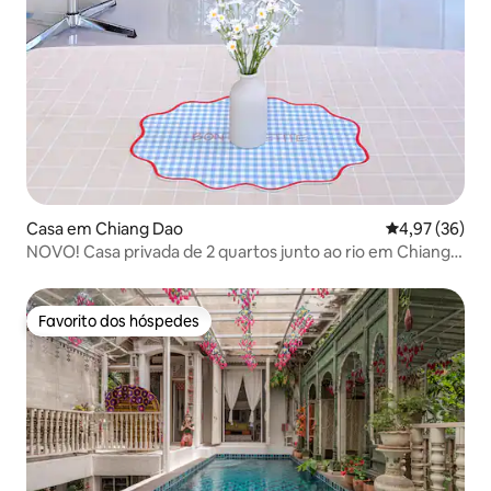
Casa em Chiang Dao
Classificação
4,97 (36)
NOVO! Casa privada de 2 quartos junto ao rio em Chiang
Dao.
Favorito dos hóspedes
Favorito dos hóspedes