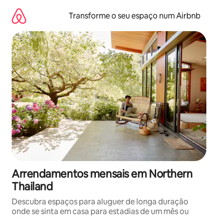
Saltar
para
Transforme o seu espaço num Airbnb
o
conteúdo
Arrendamentos mensais em Northern
Thailand
Descubra espaços para aluguer de longa duração
onde se sinta em casa para estadias de um mês ou