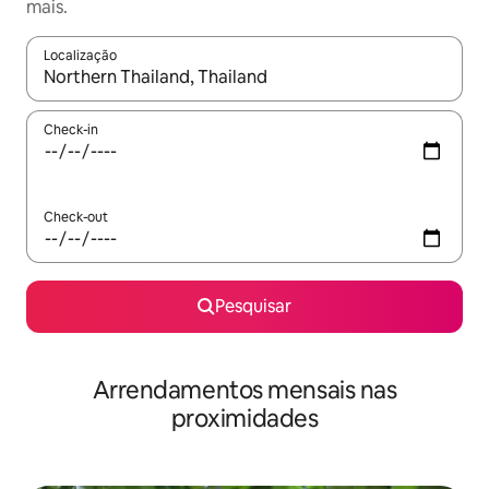
mais.
Localização
Quando os resultados estiverem disponíveis, navegue com as te
Check-in
Check-out
Pesquisar
Arrendamentos mensais nas
proximidades