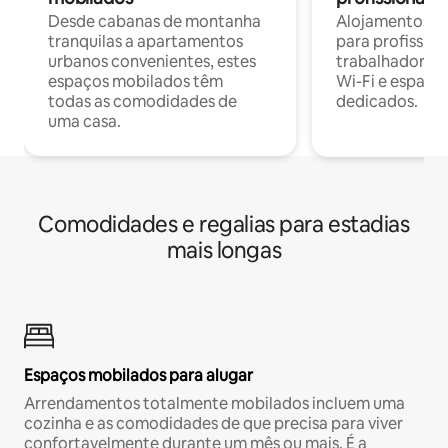
Desde cabanas de montanha
Alojamentos co
tranquilas a apartamentos
para profissio
urbanos convenientes, estes
trabalhadores
espaços mobilados têm
Wi-Fi e espaço
todas as comodidades de
dedicados.
uma casa.
Comodidades e regalias para estadias
mais longas
Espaços mobilados para alugar
Arrendamentos totalmente mobilados incluem uma
cozinha e as comodidades de que precisa para viver
confortavelmente durante um mês ou mais. É a