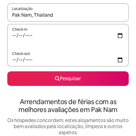
Localização
Quando os resultados estiverem disponíveis, navegue com as te
Check-in
Check-out
Pesquisar
Arrendamentos de férias com as
melhores avaliações em Pak Nam
Os hóspedes concordam: estes alojamentos são muito
bem avaliados pela localização, limpeza e outros
aspetos.