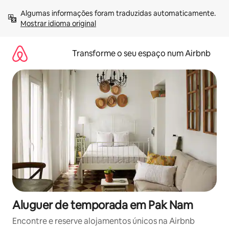
Saltar
Algumas informações foram traduzidas automaticamente. 
para
Mostrar idioma original
o
conteúdo
Transforme o seu espaço num Airbnb
Aluguer de temporada em Pak Nam
Encontre e reserve alojamentos únicos na Airbnb