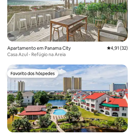
Apartamento em Panama City
Classificação
4,91 (32)
Casa Azul - Refúgio na Areia
Favorito dos hóspedes
Favorito dos hóspedes