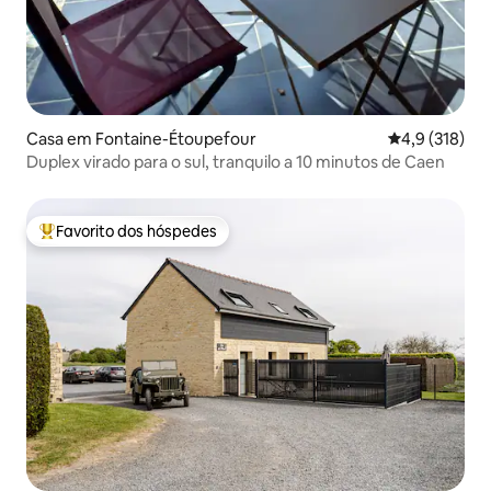
Casa em Fontaine-Étoupefour
Classificação
4,9 (318)
Duplex virado para o sul, tranquilo a 10 minutos de Caen
Favorito dos hóspedes
Favoritos dos hóspedes mais apreciados