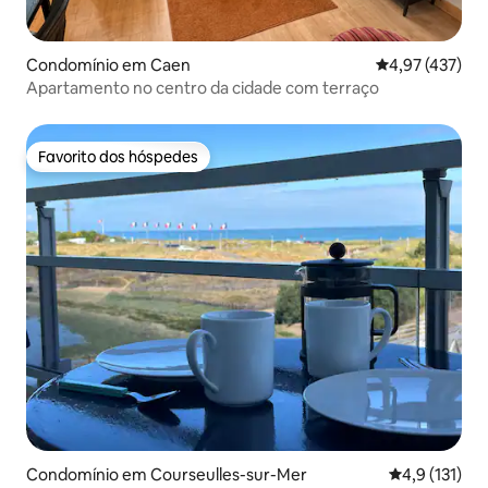
Condomínio em Caen
Classificação 
4,97 (437)
Apartamento no centro da cidade com terraço
Favorito dos hóspedes
Favorito dos hóspedes
Condomínio em Courseulles-sur-Mer
Classificação
4,9 (131)