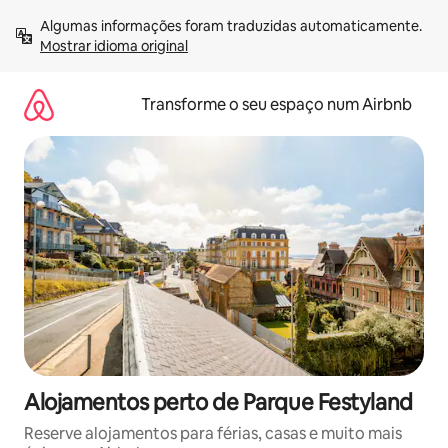
Saltar
Algumas informações foram traduzidas automaticamente. 
para
Mostrar idioma original
o
conteúdo
Transforme o seu espaço num Airbnb
Alojamentos perto de Parque Festyland
Reserve alojamentos para férias, casas e muito mais