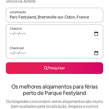
únicos na Airbnb
Localização
Quando os resultados estiverem disponíveis, navegue com as te
Check-in
Check-out
Pesquisar
Os melhores alojamentos para férias
perto de Parque Festyland
Os hóspedes concordam: estes alojamentos são muito
bem avaliados pela localização, limpeza e outros