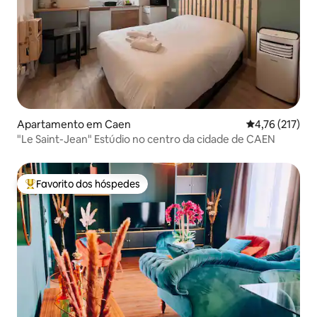
Apartamento em Caen
Classificação 
4,76 (217)
"Le Saint-Jean" Estúdio no centro da cidade de CAEN
Favorito dos hóspedes
Favoritos dos hóspedes mais apreciados