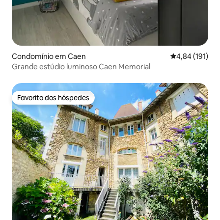
Condomínio em Caen
Classificação 
4,84 (191)
Grande estúdio luminoso Caen Memorial
Favorito dos hóspedes
Favorito dos hóspedes