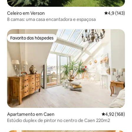
Celeiro em Verson
Classificação
4,9 (143)
8 camas: uma casa encantadora e espaçosa
Favorito dos hóspedes
Favorito dos hóspedes
Apartamento em Caen
Classificação 
4,92 (168)
Estúdio duplex de pintor no centro de Caen 220m2