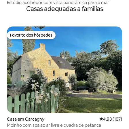
Estúdio acolhedor com vista panorâmica para o mar
Casas adequadas a famílias
Favorito dos hóspedes
Favorito dos hóspedes
Casa em Carcagny
Classificação 
4,93 (107)
Moinho com spa ao ar livre e quadra de petanca