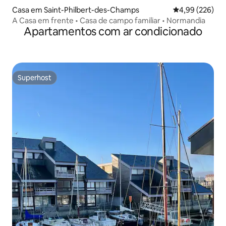
Casa em Saint-Philbert-des-Champs
Classificação m
4,99 (226)
A Casa em frente • Casa de campo familiar • Normandia
Apartamentos com ar condicionado
Superhost
Superhost