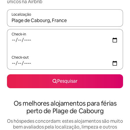
únicos na Airbnb
Localização
Quando os resultados estiverem disponíveis, navegue com as te
Check-in
Check-out
Pesquisar
Os melhores alojamentos para férias
perto de Plage de Cabourg
Os hóspedes concordam: estes alojamentos são muito
bem avaliados pela localização, limpeza e outros