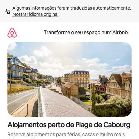
Saltar
Algumas informações foram traduzidas automaticamente. 
para
Mostrar idioma original
o
conteúdo
Transforme o seu espaço num Airbnb
Alojamentos perto de Plage de Cabourg
Reserve alojamentos para férias, casas e muito mais