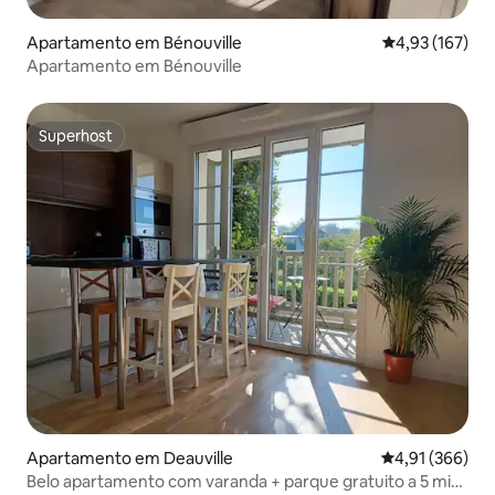
Apartamento em Bénouville
Classificação 
4,93 (167)
Apartamento em Bénouville
Superhost
Superhost
Apartamento em Deauville
Classificação 
4,91 (366)
Belo apartamento com varanda + parque gratuito a 5 min