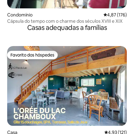
Condomínio
Classificação 
4,87 (176)
Cápsula do tempo com o charme dos séculos XVIII e XIX
Casas adequadas a famílias
Favorito dos hóspedes
Favorito dos hóspedes
Casa
Classificação 
4,93 (121)