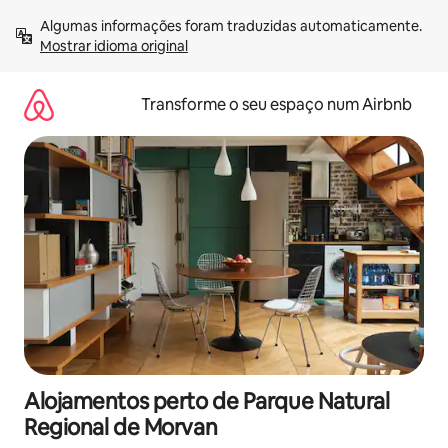
Saltar
Algumas informações foram traduzidas automaticamente. 
para
Mostrar idioma original
o
conteúdo
Transforme o seu espaço num Airbnb
Alojamentos perto de Parque Natural
Regional de Morvan