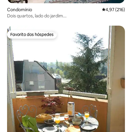
Condomínio
Classificação 
4,97 (216)
Dois quartos, lado do jardim...
Favorito dos hóspedes
Favorito dos hóspedes