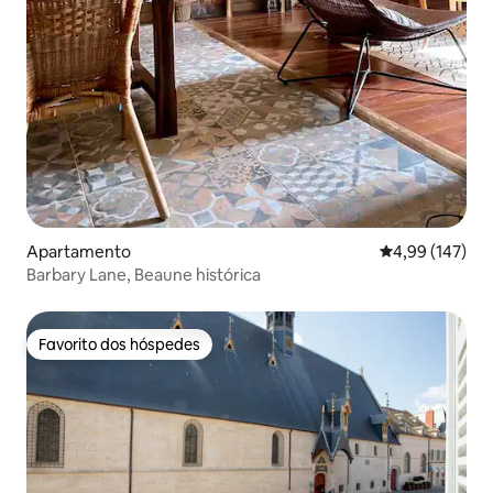
Apartamento
Classificação 
4,99 (147)
Barbary Lane, Beaune histórica
Favorito dos hóspedes
Favorito dos hóspedes