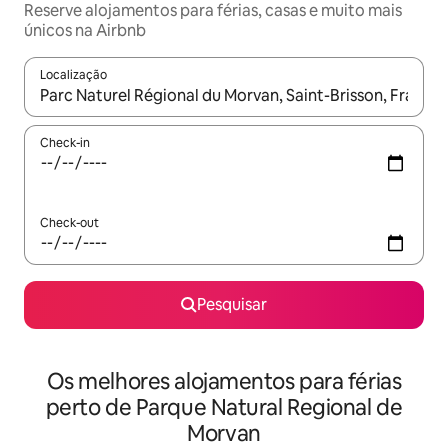
Reserve alojamentos para férias, casas e muito mais
únicos na Airbnb
Localização
Quando os resultados estiverem disponíveis, navegue com as te
Check-in
Check-out
Pesquisar
Os melhores alojamentos para férias
perto de Parque Natural Regional de
Morvan