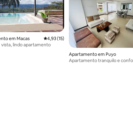
nto em Macas
Classificação média de 4,93 em 5 estrelas, 1
4,93 (15)
 vista, lindo apartamento
Apartamento em Puyo
Apartamento tranquilo e confo