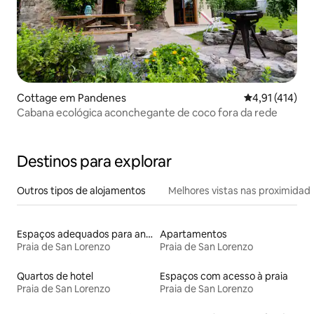
Cottage em Pandenes
Classificação 
4,91 (414)
Cabana ecológica aconchegante de coco fora da rede
Destinos para explorar
Outros tipos de alojamentos
Melhores vistas nas proximidad
Espaços adequados para animais de estimação
Apartamentos
Praia de San Lorenzo
Praia de San Lorenzo
Quartos de hotel
Espaços com acesso à praia
Praia de San Lorenzo
Praia de San Lorenzo