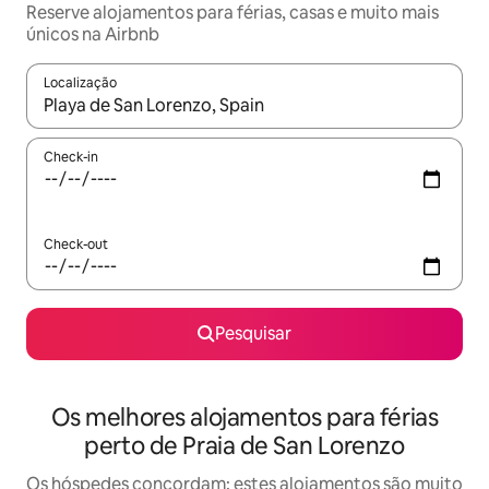
Reserve alojamentos para férias, casas e muito mais
únicos na Airbnb
Localização
Quando os resultados estiverem disponíveis, navegue com as te
Check-in
Check-out
Pesquisar
Os melhores alojamentos para férias
perto de Praia de San Lorenzo
Os hóspedes concordam: estes alojamentos são muito