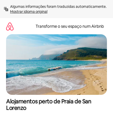
Saltar
Algumas informações foram traduzidas automaticamente. 
para
Mostrar idioma original
o
conteúdo
Transforme o seu espaço num Airbnb
Alojamentos perto de Praia de San
Lorenzo