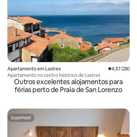
Apartamento em Lastres
Classificação
4,57 (28)
Apartamento no centro histórico de Lastres
Outros excelentes alojamentos para
férias perto de Praia de San Lorenzo
Superhost
Superhost