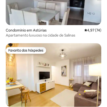
Condomínio em Astúrias
Classificação
4,97 (74)
Apartamento luxuoso na cidade de Salinas
Favorito dos hóspedes
Favorito dos hóspedes