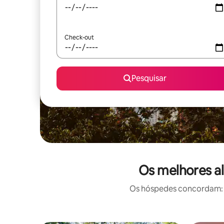
Check-out
Pesquisar
Os melhores al
Os hóspedes concordam: e