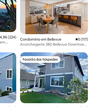
lassificação média de 4,96 em 5 estrelas, 224avaliações
4,96 (224)
8avaliações
Condomínio em Bellevue
Classificação média
5 (117)
 sem
Aconchegante 2BD Bellevue Downtown,
ndaria,
estacionamento gratuito
Favorito dos hóspedes
preciados
Favorito dos hóspedes
3avaliações