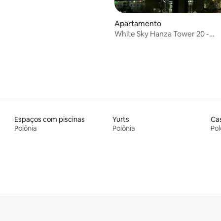
Apartamento
White Sky Hanza Tower 20 -
Estacionamento gratuito
Espaços com piscinas
Yurts
Cas
Polônia
Polônia
Pol