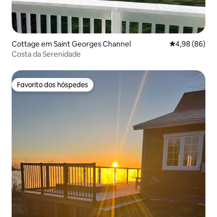
Cottage em Saint Georges Channel
Classificação 
4,98 (86)
Costa da Serenidade
Favorito dos hóspedes
Favorito dos hóspedes