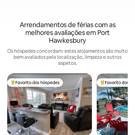
Arrendamentos de férias com as
melhores avaliações em Port
Hawkesbury
Os hóspedes concordam: estes alojamentos são muito
bem avaliados pela localização, limpeza e outros
aspetos.
Favorito dos hóspedes
Favorito dos h
Favoritos dos hóspedes mais apreciados
Favoritos dos hó