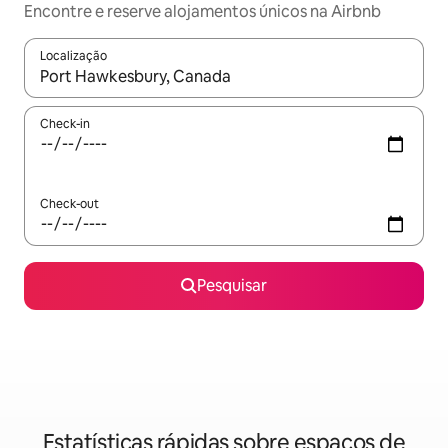
Encontre e reserve alojamentos únicos na Airbnb
Localização
Quando os resultados estiverem disponíveis, navegue com as te
Check-in
Check-out
Pesquisar
Estatísticas rápidas sobre espaços de