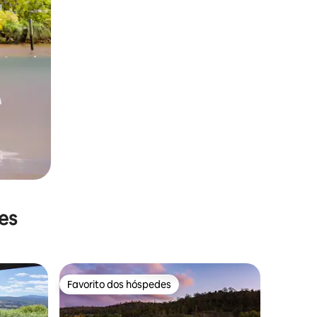
es
Favorito dos hóspedes
preciados
Favorito dos hóspedes