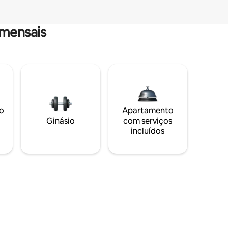
mensais
o
Apartamento
Ginásio
com serviços
incluídos