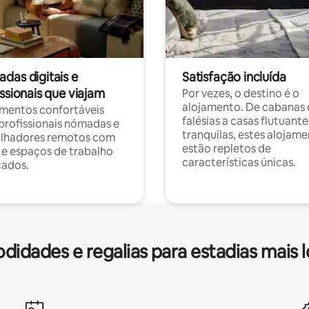
das digitais e
Satisfação incluída
ssionais que viajam
Por vezes, o destino é o
alojamento. De cabanas
mentos confortáveis
falésias a casas flutuante
profissionais nómadas e
tranquilas, estes alojam
alhadores remotos com
estão repletos de
 e espaços de trabalho
características únicas.
cados.
idades e regalias para estadias mais 