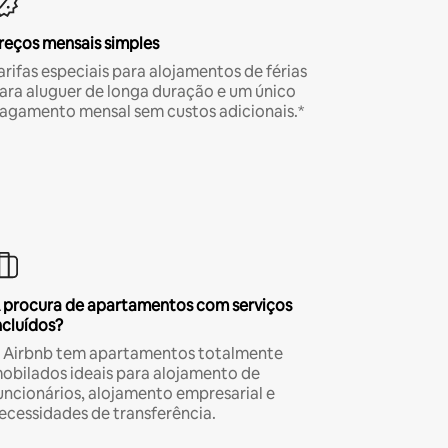
reços mensais simples
arifas especiais para alojamentos de férias
ara aluguer de longa duração e um único
agamento mensal sem custos adicionais.*
 procura de apartamentos com serviços
ncluídos?
 Airbnb tem apartamentos totalmente
obilados ideais para alojamento de
uncionários, alojamento empresarial e
ecessidades de transferência.