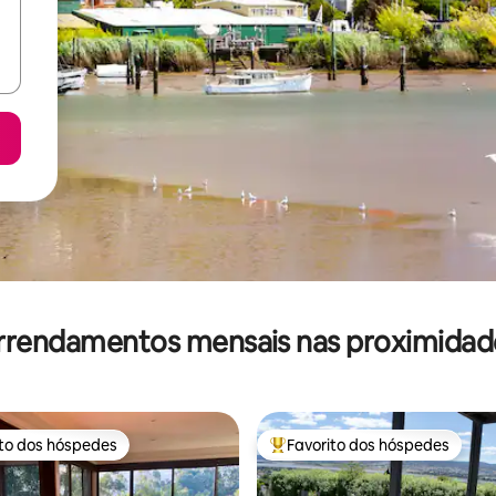
rrendamentos mensais nas proximidad
ito dos hóspedes
Favorito dos hóspedes
s dos hóspedes mais apreciados
Favoritos dos hóspedes mais a