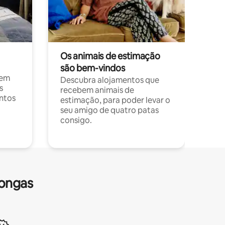
Os animais de estimação
são bem-vindos
 em
Descubra alojamentos que
s
recebem animais de
entos
estimação, para poder levar o
seu amigo de quatro patas
consigo.
longas