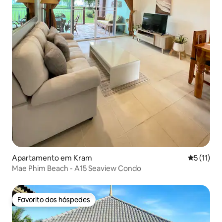
Apartamento em Kram
Classifica
5 (11)
Mae Phim Beach - A15 Seaview Condo
Favorito dos hóspedes
Favorito dos hóspedes