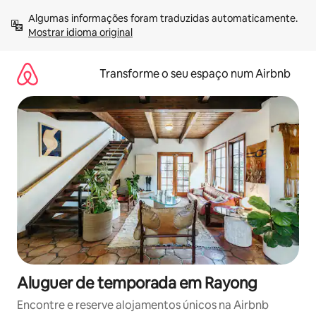
Saltar
Algumas informações foram traduzidas automaticamente. 
para
Mostrar idioma original
o
conteúdo
Transforme o seu espaço num Airbnb
Aluguer de temporada em Rayong
Encontre e reserve alojamentos únicos na Airbnb