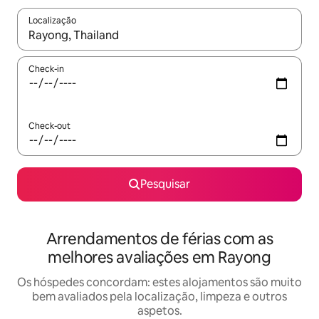
Localização
Quando os resultados estiverem disponíveis, navegue com as te
Check-in
Check-out
Pesquisar
Arrendamentos de férias com as
melhores avaliações em Rayong
Os hóspedes concordam: estes alojamentos são muito
bem avaliados pela localização, limpeza e outros
aspetos.