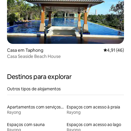
Casa em Taphong
Classificação
4,91 (46)
Casa Seaside Beach House
Destinos para explorar
Outros tipos de alojamentos
Apartamentos com serviços incluídos
Espaços com acesso à praia
Rayong
Rayong
Espaços com sauna
Espaços com acesso ao lago
Rayong
Rayong