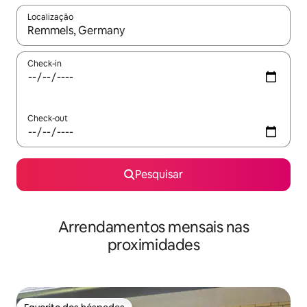
Localização
Quando os resultados estiverem disponíveis, navegue com as te
Check-in
Check-out
Pesquisar
Arrendamentos mensais nas
proximidades