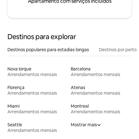
Apartamento com serviços incluídos
Destinos para explorar
Destinos populares para estadias longas
Destinos por perto
Nova Iorque
Barcelona
Arrendamentos mensais
Arrendamentos mensais
Florença
Atenas
Arrendamentos mensais
Arrendamentos mensais
Miami
Montreal
Arrendamentos mensais
Arrendamentos mensais
Seattle
Mostrar mais
Arrendamentos mensais