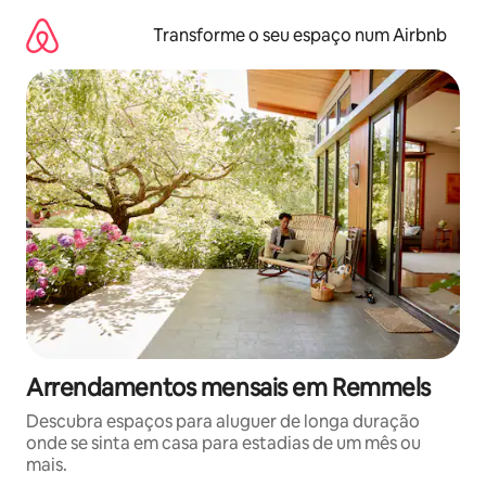
Saltar
para
Transforme o seu espaço num Airbnb
o
conteúdo
Arrendamentos mensais em Remmels
Descubra espaços para aluguer de longa duração
onde se sinta em casa para estadias de um mês ou
mais.