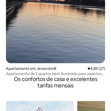
Apartamento em Jevenstedt
Classificação
4,85 (27)
Apartamento de 2 quartos bem iluminado para viajantes
Os confortos de casa e excelentes
ou trabalhadores
tarifas mensais