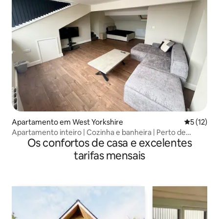
Apartamento em West Yorkshire
Classifica
5 (12)
Apartamento inteiro | Cozinha e banheira | Perto de
Os confortos de casa e excelentes
Haworth
tarifas mensais