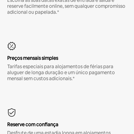
Escolha as suas datas exatas de entrada e saída e
reserve facilmente online, sem qualquer compromisso
adicional ou papelada.*
Preços mensais simples
Tarifas especiais para alojamentos de férias para
aluguer de longa duração e um único pagamento
mensal sem custos adicionais.*
Reserve com confiança
Desfrute de uma estadia longa em alojamentos