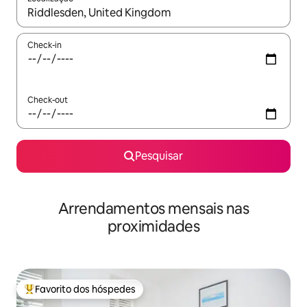
Quando os resultados estiverem disponíveis, navegue com as te
Check-in
Check-out
Pesquisar
Arrendamentos mensais nas
proximidades
Favorito dos hóspedes
Favoritos dos hóspedes mais apreciados