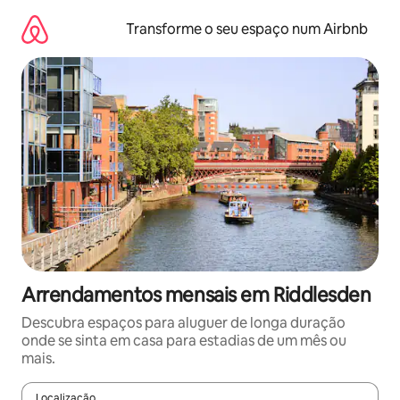
Saltar
para
Transforme o seu espaço num Airbnb
o
conteúdo
Arrendamentos mensais em Riddlesden
Descubra espaços para aluguer de longa duração
onde se sinta em casa para estadias de um mês ou
mais.
Localização