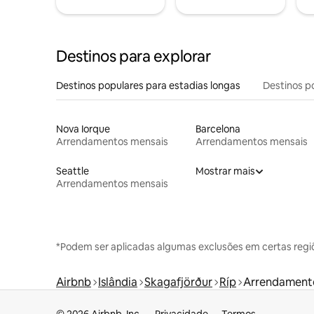
Destinos para explorar
Destinos populares para estadias longas
Destinos p
Nova Iorque
Barcelona
Arrendamentos mensais
Arrendamentos mensais
Seattle
Mostrar mais
Arrendamentos mensais
*Podem ser aplicadas algumas exclusões em certas regi
Airbnb
Islândia
Skagafjörður
Ríp
Arrendament