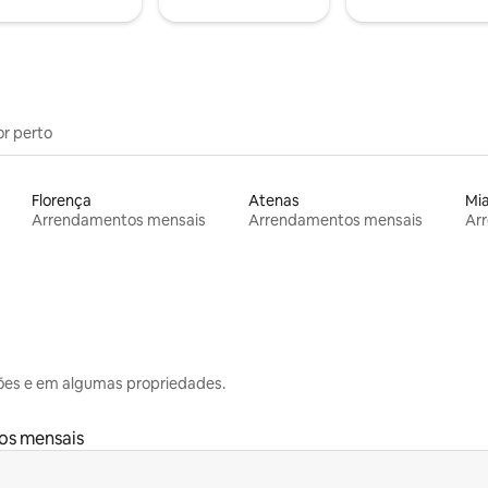
or perto
Florença
Atenas
Mi
Arrendamentos mensais
Arrendamentos mensais
Ar
ões e em algumas propriedades.
os mensais