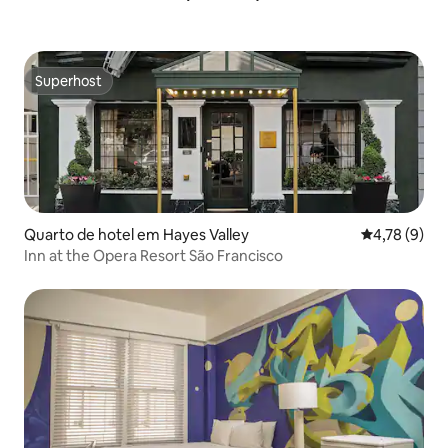
Superhost
Superhost
Quarto de hotel em Hayes Valley
Classificaçã
4,78 (9)
Inn at the Opera Resort São Francisco