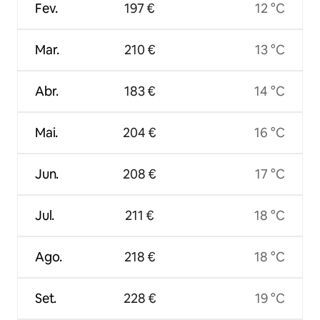
Fev.
197 €
12 °C
Mar.
210 €
13 °C
Abr.
183 €
14 °C
Mai.
204 €
16 °C
Jun.
208 €
17 °C
Jul.
211 €
18 °C
Ago.
218 €
18 °C
Set.
228 €
19 °C