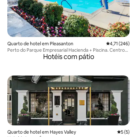
Quarto de hotel em Pleasanton
Classificação 
4,71 (246)
Perto do Parque Empresarial Hacienda + Piscina. Centro
Hotéis com pátio
de Fitness
Quarto de hotel em Hayes Valley
Classific
5 (5)