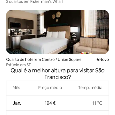
2 quartos em Fisherman's Wharf
Quarto de hotel em Centro / Union Square
Novo aloj
Novo
Estúdio em SF
Qual é a melhor altura para visitar São
Francisco?
Mês
Preço médio
Temp. média
Jan.
194 €
11 °C