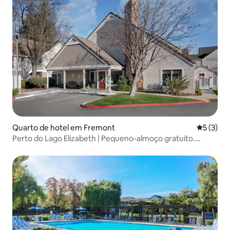
Quarto de hotel em Fremont
Classific
5 (3)
Perto do Lago Elizabeth | Pequeno-almoço gratuito.
Cozinha completa.