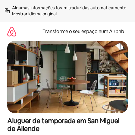
Saltar
Algumas informações foram traduzidas automaticamente. 
para
Mostrar idioma original
o
conteúdo
Transforme o seu espaço num Airbnb
Aluguer de temporada em San Miguel
de Allende