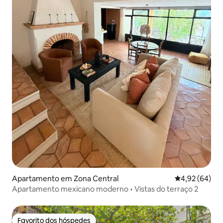
Apartamento em Zona Central
Classificação 
4,92 (64)
Apartamento mexicano moderno • Vistas do terraço 2
Favorito dos hóspedes