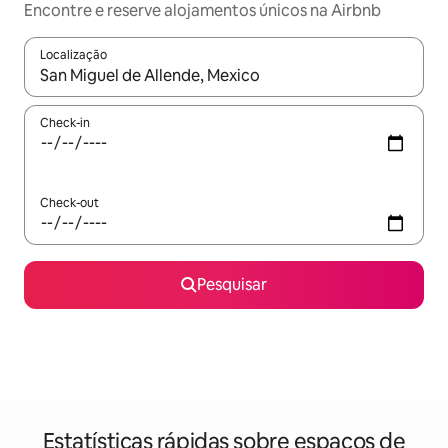
Encontre e reserve alojamentos únicos na Airbnb
Localização
Quando os resultados estiverem disponíveis, navegue com as te
Check-in
Check-out
Pesquisar
Estatísticas rápidas sobre espaços de