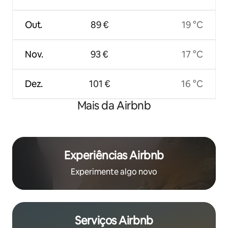
Out.
89 €
19 °C
Nov.
93 €
17 °C
Dez.
101 €
16 °C
Mais da Airbnb
Experiências Airbnb
Experimente algo novo
Serviços Airbnb