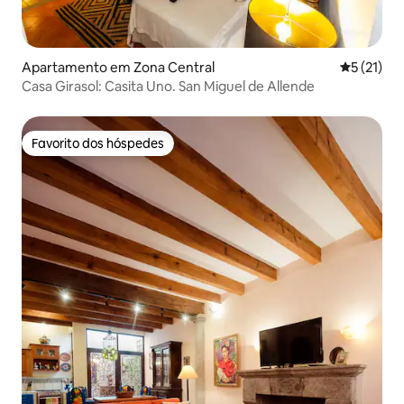
Apartamento em Zona Central
Classifica
5 (21)
Casa Girasol: Casita Uno. San Miguel de Allende
Favorito dos hóspedes
Favorito dos hóspedes