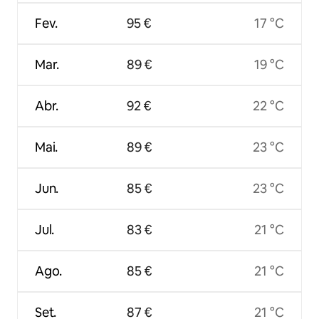
Fev.
95 €
17 °C
Mar.
89 €
19 °C
Abr.
92 €
22 °C
Mai.
89 €
23 °C
Jun.
85 €
23 °C
Jul.
83 €
21 °C
Ago.
85 €
21 °C
Set.
87 €
21 °C