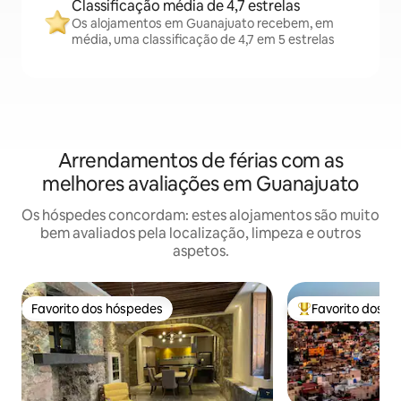
Classificação média de 4,7 estrelas
Os alojamentos em Guanajuato recebem, em
média, uma classificação de 4,7 em 5 estrelas
Arrendamentos de férias com as
melhores avaliações em Guanajuato
Os hóspedes concordam: estes alojamentos são muito
bem avaliados pela localização, limpeza e outros
aspetos.
Favorito dos hóspedes
Favorito dos h
Favorito dos hóspedes
Favoritos dos hó