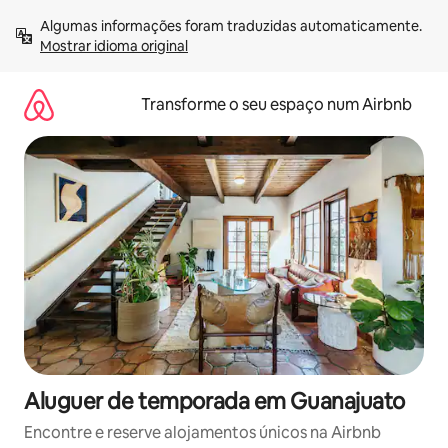
Saltar
Algumas informações foram traduzidas automaticamente. 
para
Mostrar idioma original
o
conteúdo
Transforme o seu espaço num Airbnb
Aluguer de temporada em Guanajuato
Encontre e reserve alojamentos únicos na Airbnb