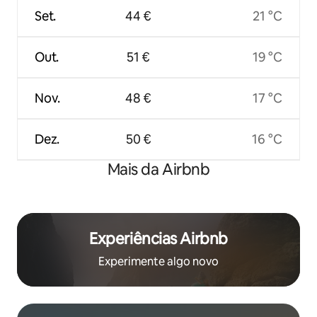
Set.
44 €
21 °C
Out.
51 €
19 °C
Nov.
48 €
17 °C
Dez.
50 €
16 °C
Mais da Airbnb
Experiências Airbnb
Experimente algo novo