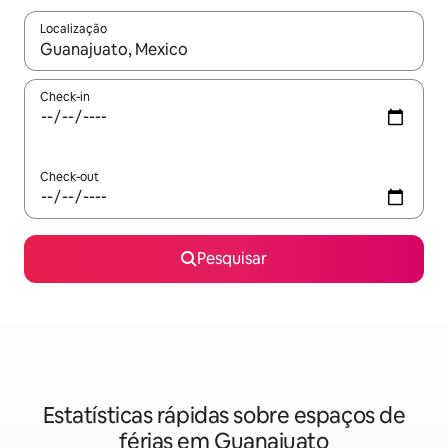
Localização
Quando os resultados estiverem disponíveis, navegue com as te
Check-in
Check-out
Pesquisar
Estatísticas rápidas sobre espaços de
férias em Guanajuato