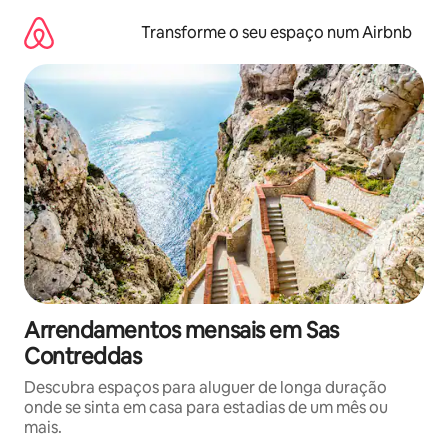
Saltar
para
Transforme o seu espaço num Airbnb
o
conteúdo
Arrendamentos mensais em Sas
Contreddas
Descubra espaços para aluguer de longa duração
onde se sinta em casa para estadias de um mês ou
mais.