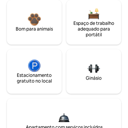
Espaço de trabalho
Bom para animais
adequado para
portátil
Estacionamento
Ginásio
gratuito no local
Apartamento com serviços incluídos