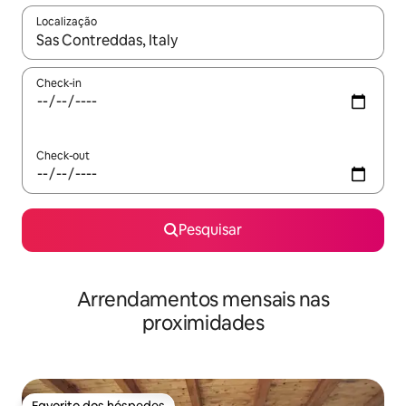
Localização
Quando os resultados estiverem disponíveis, navegue com as te
Check-in
Check-out
Pesquisar
Arrendamentos mensais nas
proximidades