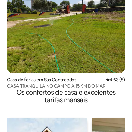
Casa de férias em Sas Contreddas
Classificaçã
4,63 (8)
CASA TRANQUILA NO CAMPO A 15 KM DO MAR
Os confortos de casa e excelentes
tarifas mensais