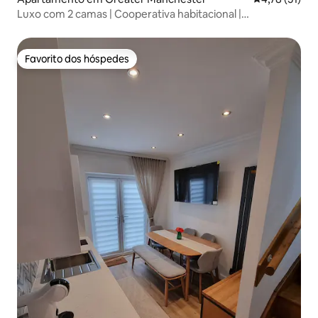
Luxo com 2 camas | Cooperativa habitacional |
Estacionamento gratuito | Varanda
Favorito dos hóspedes
Favorito dos hóspedes