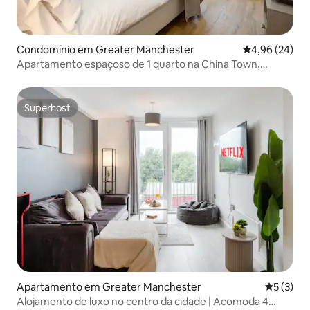
Condomínio em Greater Manchester
Classificação 
4,96 (24)
Apartamento espaçoso de 1 quarto na China Town,
Manchester
Superhost
Superhost
Apartamento em Greater Manchester
Classific
5 (3)
Alojamento de luxo no centro da cidade | Acomoda 4