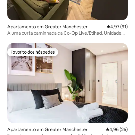
Apartamento em Greater Manchester
Classificação
4,97 (91)
A uma curta caminhada da Co-Op Live/Etihad. Unidade
inteira.
Favorito dos hóspedes
Favorito dos hóspedes
Apartamento em Greater Manchester
Classificação 
4,96 (26)