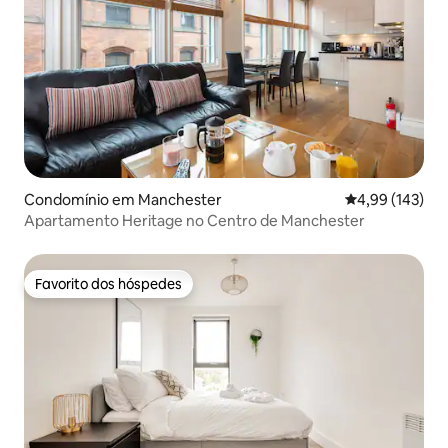
Condomínio em Manchester
Classificação 
4,99 (143)
Apartamento Heritage no Centro de Manchester
Favorito dos hóspedes
Favorito dos hóspedes