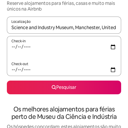
Reserve alojamentos para férias, casas e muito mais
únicos na Airbnb
Localização
Quando os resultados estiverem disponíveis, navegue com as te
Check-in
Check-out
Pesquisar
Os melhores alojamentos para férias
perto de Museu da Ciência e Indústria
Os hóspedes concordam: estes alojamentos são muito