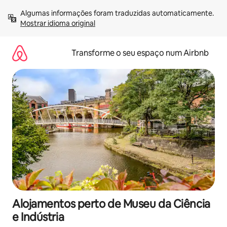
Saltar
Algumas informações foram traduzidas automaticamente. 
para
Mostrar idioma original
o
conteúdo
Transforme o seu espaço num Airbnb
Alojamentos perto de Museu da Ciência
e Indústria