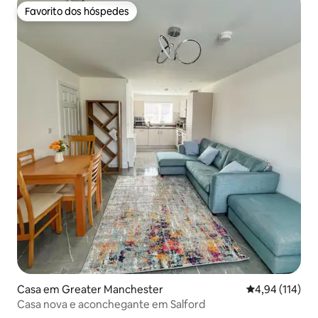
Favorito dos hóspedes
Favorito dos hóspedes
Casa em Greater Manchester
Classificação 
4,94 (114)
Casa nova e aconchegante em Salford