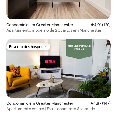
Condomínio em Greater Manchester
Classificação 
4,91 (120)
Apartamento moderno de 2 quartos em Manchester
Media City
Favorito dos hóspedes
Favorito dos hóspedes
Condomínio em Greater Manchester
Classificação 
4,87 (147)
Apartamento centro | Estacionamento & varanda