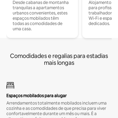
Desde cabanas de montanha
Alojamentos co
tranquilas a apartamentos
para profissio
urbanos convenientes, estes
trabalhadores
espaços mobilados têm
Wi-Fi e espaço
todas as comodidades de
dedicados.
uma casa.
Comodidades e regalias para estadias
mais longas
Espaços mobilados para alugar
Arrendamentos totalmente mobilados incluem uma
cozinha e as comodidades de que precisa para viver
confortavelmente durante um mês ou mais. É a