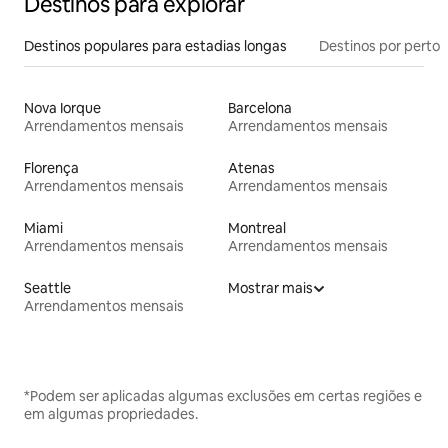
Destinos para explorar
Destinos populares para estadias longas
Destinos por perto
Nova Iorque
Barcelona
Arrendamentos mensais
Arrendamentos mensais
Florença
Atenas
Arrendamentos mensais
Arrendamentos mensais
Miami
Montreal
Arrendamentos mensais
Arrendamentos mensais
Seattle
Mostrar mais
Arrendamentos mensais
*Podem ser aplicadas algumas exclusões em certas regiões e
em algumas propriedades.