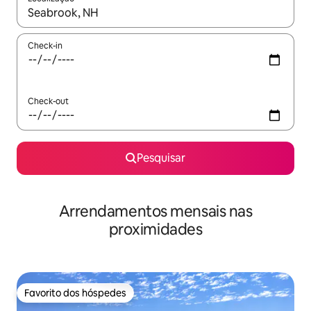
Quando os resultados estiverem disponíveis, navegue com as te
Check-in
Check-out
Pesquisar
Arrendamentos mensais nas
proximidades
Favorito dos hóspedes
Favorito dos hóspedes