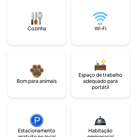
Cozinha
Wi-Fi
Espaço de trabalho
Bom para animais
adequado para
portátil
Estacionamento
Habitação
gratuito no local
empresarial