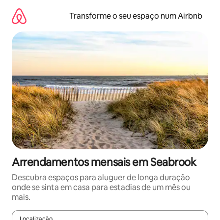
Saltar
para
Transforme o seu espaço num Airbnb
o
conteúdo
Arrendamentos mensais em Seabrook
Descubra espaços para aluguer de longa duração
onde se sinta em casa para estadias de um mês ou
mais.
Localização