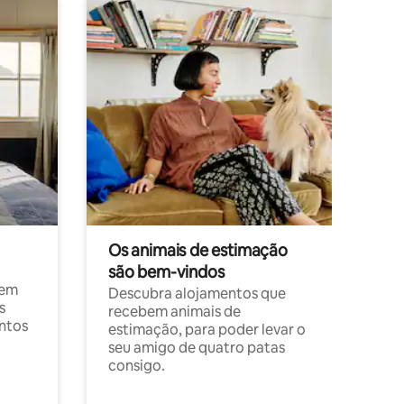
Os animais de estimação
são bem-vindos
 em
Descubra alojamentos que
s
recebem animais de
entos
estimação, para poder levar o
seu amigo de quatro patas
consigo.