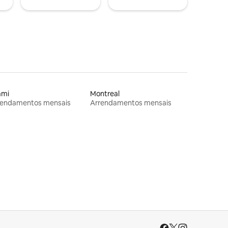
ami
Montreal
rendamentos mensais
Arrendamentos mensais