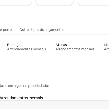
or perto
Outros tipos de alojamentos
Florença
Atenas
Mi
Arrendamentos mensais
Arrendamentos mensais
Ar
ões e em algumas propriedades.
Arrendamentos mensais