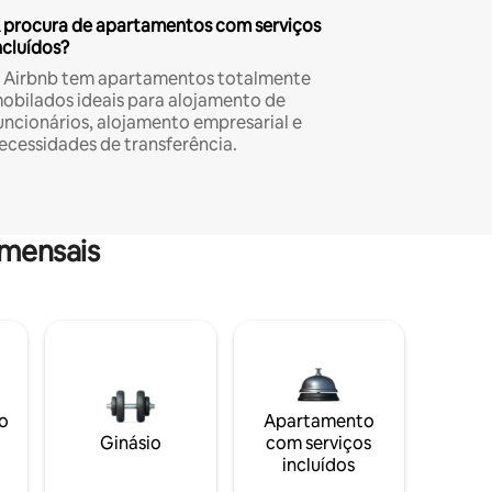
 procura de apartamentos com serviços
ncluídos?
 Airbnb tem apartamentos totalmente
obilados ideais para alojamento de
uncionários, alojamento empresarial e
ecessidades de transferência.
mensais
o
Apartamento
Ginásio
com serviços
incluídos