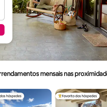
rrendamentos mensais nas proximidad
 dos hóspedes
Favorito dos hóspedes
 dos hóspedes
Favoritos dos hóspedes mais a