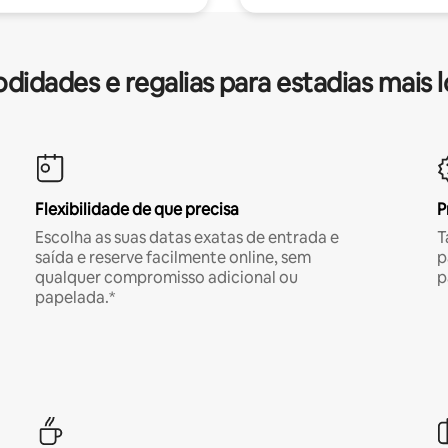
idades e regalias para estadias mais 
Flexibilidade de que precisa
P
Escolha as suas datas exatas de entrada e
T
saída e reserve facilmente online, sem
p
qualquer compromisso adicional ou
p
papelada.*