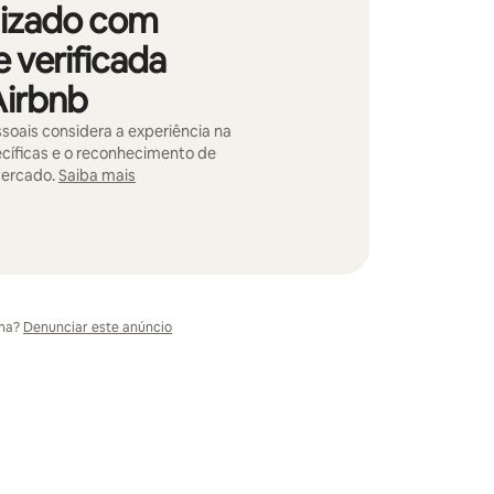
lizado com
 verificada
Airbnb
soais considera a experiência na
ecíficas e o reconhecimento de
mercado.
Saiba mais
ma?
Denunciar este anúncio