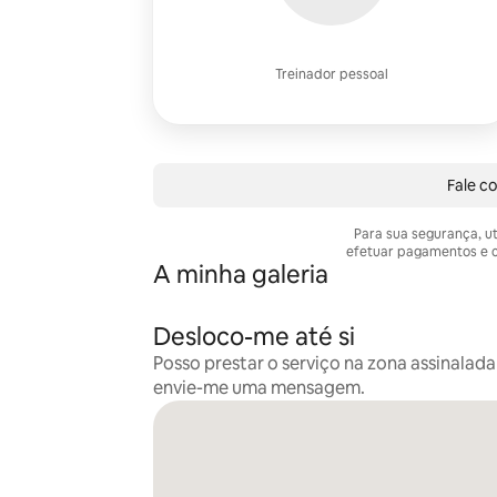
Treinador pessoal
Fale c
Para sua segurança, u
efetuar pagamentos e c
A minha galeria
Desloco-me até si
Posso prestar o serviço na zona assinalada
envie-me uma mensagem.