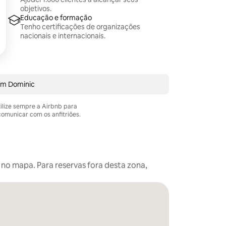
objetivos.
Educação e formação
Tenho certificações de organizações
nacionais e internacionais.
om Dominic
tilize sempre a Airbnb para
omunicar com os anfitriões.
 no mapa. Para reservas fora desta zona,