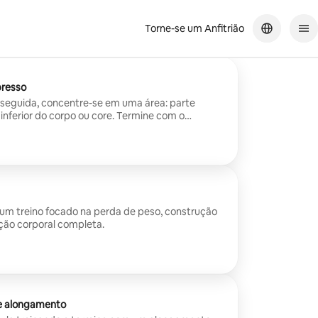
Torne-se um Anfitrião
presso
 seguida, concentre-se em uma área: parte
 inferior do corpo ou core. Termine com o
 um treino focado na perda de peso, construção
ção corporal completa.
e alongamento