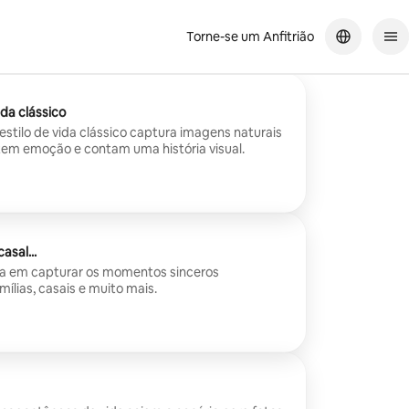
Torne-se um Anfitrião
ida clássico
estilo de vida clássico captura imagens naturais
item emoção e contam uma história visual.
asal...
ra em capturar os momentos sinceros
ílias, casais e muito mais.