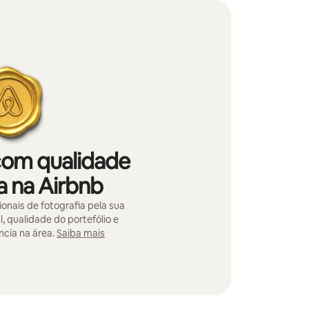
com qualidade
a na Airbnb
onais de fotografia pela sua
l, qualidade do portefólio e
cia na área.
Saiba mais