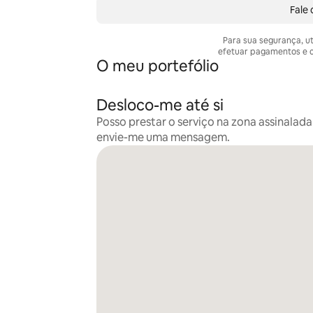
Fale
Para sua segurança, u
efetuar pagamentos e c
O meu portefólio
Desloco-me até si
Posso prestar o serviço na zona assinalada
envie-me uma mensagem.