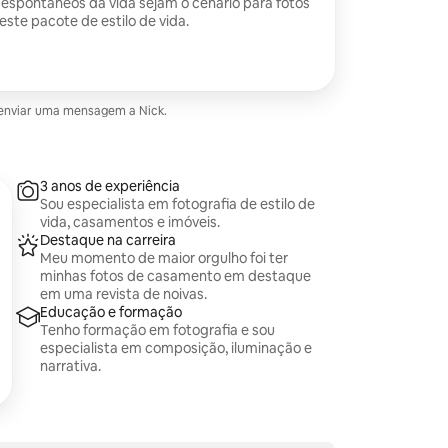
spontâneos da vida sejam o cenário para fotos
este pacote de estilo de vida.
e enviar uma mensagem a Nick.
3 anos de experiência
Sou especialista em fotografia de estilo de
vida, casamentos e imóveis.
Destaque na carreira
Meu momento de maior orgulho foi ter
minhas fotos de casamento em destaque
em uma revista de noivas.
Educação e formação
Tenho formação em fotografia e sou
especialista em composição, iluminação e
narrativa.