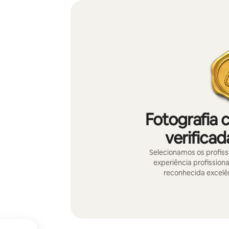
Fotografia 
verificad
Selecionamos os profissi
experiência profissiona
reconhecida excelên