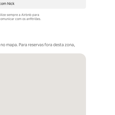
 com Nick
tilize sempre a Airbnb para
omunicar com os anfitriões.
 no mapa. Para reservas fora desta zona,