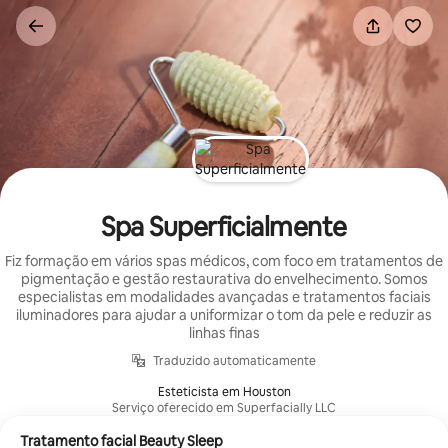
Saltar
para
o
conteúdo
Spa Superficialmente
Fiz formação em vários spas médicos, com foco em tratamentos de
pigmentação e gestão restaurativa do envelhecimento. Somos
especialistas em modalidades avançadas e tratamentos faciais
iluminadores para ajudar a uniformizar o tom da pele e reduzir as
linhas finas
Traduzido automaticamente
Esteticista em Houston
Serviço oferecido em Superfacially LLC
Tratamento facial Beauty Sleep