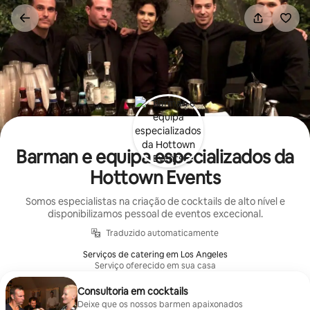
Saltar
para
o
conteúdo
Barman e equipa especializados da
Hottown Events
Somos especialistas na criação de cocktails de alto nível e
disponibilizamos pessoal de eventos excecional.
Traduzido automaticamente
Serviços de catering em Los Angeles
Serviço oferecido em sua casa
Consultoria em cocktails
Deixe que os nossos barmen apaixonados