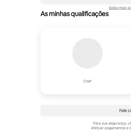
Saiba mais s
As minhas qualificações
Chef
Fale 
Para sua segurança, u
efetuar pagamentos e c