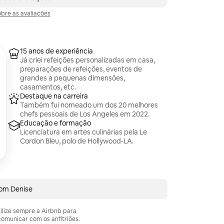
obre as avaliações
15 anos de experiência
Já criei refeições personalizadas em casa,
preparações de refeições, eventos de
grandes a pequenas dimensões,
casamentos, etc.
Destaque na carreira
Também fui nomeado um dos 20 melhores
chefs pessoais de Los Angeles em 2022.
Educação e formação
Licenciatura em artes culinárias pela Le
Cordon Bleu, polo de Hollywood-LA.
com Denise
tilize sempre a Airbnb para
omunicar com os anfitriões.