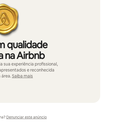
m qualidade
a na Airbnb
 sua experiência profissional,
 apresentados e reconhecida
 área.
Saiba mais
ma?
Denunciar este anúncio