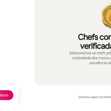
Chefs co
verificad
Selecionamos os chefs pela
criatividade dos menus
excelência na
datas
Detetou algum proble