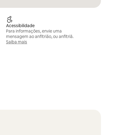
Acessibilidade
Para informações, envie uma
mensagem ao anfitrião, ou anfitriã.
Saiba mais