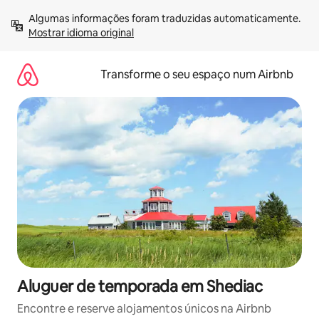
Saltar
Algumas informações foram traduzidas automaticamente. 
para
Mostrar idioma original
o
conteúdo
Transforme o seu espaço num Airbnb
Aluguer de temporada em Shediac
Encontre e reserve alojamentos únicos na Airbnb