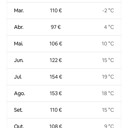
Mar.
110 €
-2 °C
Abr.
97 €
4 °C
Mai.
106 €
10 °C
Jun.
122 €
15 °C
Jul.
154 €
19 °C
Ago.
153 €
18 °C
Set.
110 €
15 °C
Out.
108 €
9 °C