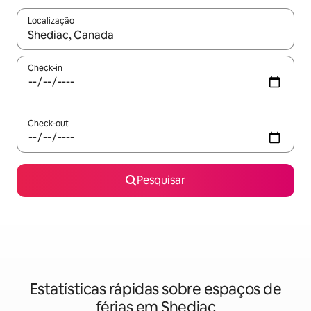
Localização
Quando os resultados estiverem disponíveis, navegue com as te
Check-in
Check-out
Pesquisar
Estatísticas rápidas sobre espaços de
férias em Shediac