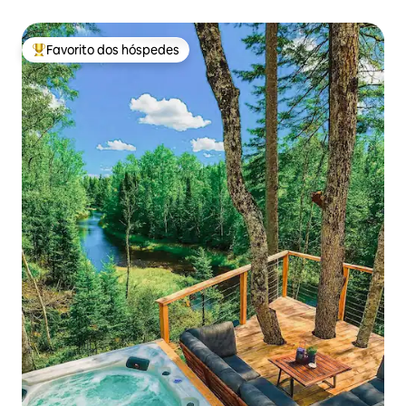
hidromassagem privada + piscina
Favorito dos hóspedes
Favoritos dos hóspedes mais apreciados