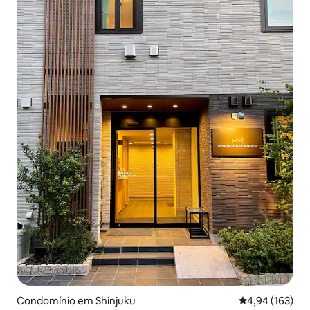
Condomínio em Shinjuku
Classificação 
4,94 (163)