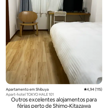
Apartamento em Shibuya
Classificação 
4,94 (115)
Apart-hotel TOKYO HALE 101
Outros excelentes alojamentos para
férias perto de Shimo-Kitazawa