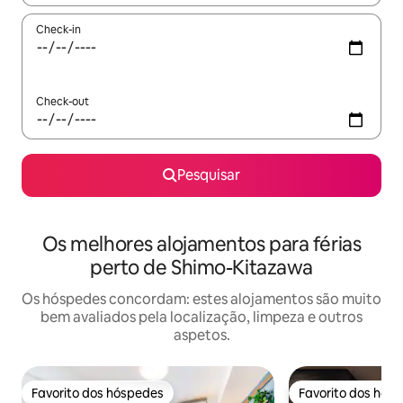
Check-in
Check-out
Pesquisar
Os melhores alojamentos para férias
perto de Shimo-Kitazawa
Os hóspedes concordam: estes alojamentos são muito
bem avaliados pela localização, limpeza e outros
aspetos.
Favorito dos hóspedes
Favorito dos hós
Favorito dos hóspedes
Favorito dos hós