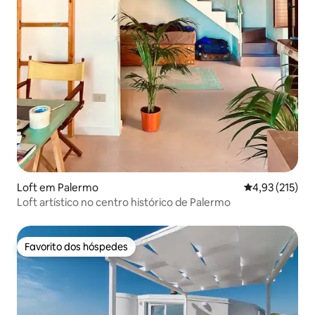
Loft em Palermo
Classificação 
4,93 (215)
Loft artístico no centro histórico de Palermo
Favorito dos hóspedes
Favorito dos hóspedes