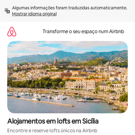
Saltar
Algumas informações foram traduzidas automaticamente. 
para
Mostrar idioma original
o
conteúdo
Transforme o seu espaço num Airbnb
Alojamentos em lofts em Sicília
Encontre e reserve lofts únicos na Airbnb