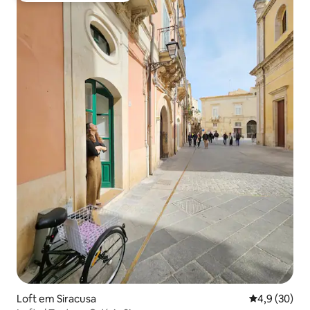
Loft em Siracusa
Classificaçã
4,9 (30)