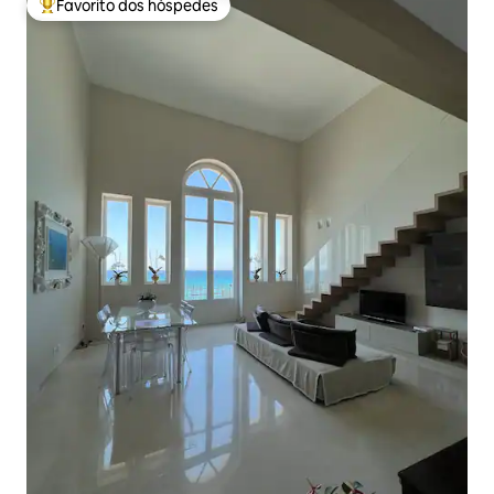
Favorito dos hóspedes
Favoritos dos hóspedes mais apreciados