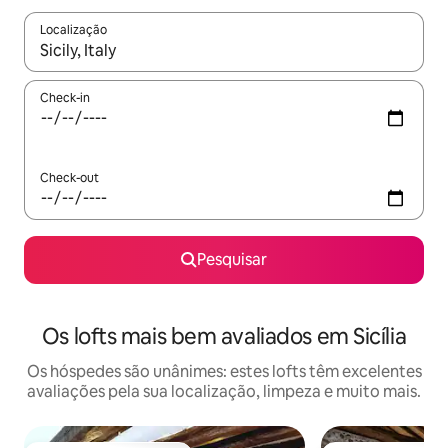
Localização
Quando os resultados estiverem disponíveis, navegue com as te
Check-in
Check-out
Pesquisar
Os lofts mais bem avaliados em Sicília
Os hóspedes são unânimes: estes lofts têm excelentes
avaliações pela sua localização, limpeza e muito mais.