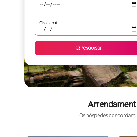
Check-out
Pesquisar
Arrendamentos
Os hóspedes concordam: e