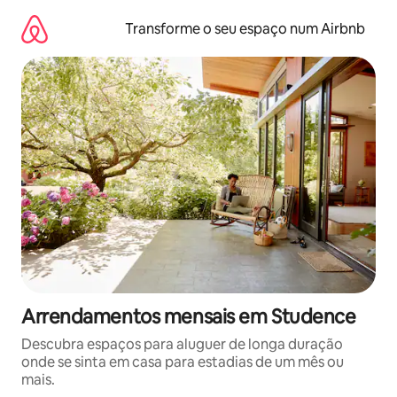
Saltar
para
Transforme o seu espaço num Airbnb
o
conteúdo
Arrendamentos mensais em Studence
Descubra espaços para aluguer de longa duração
onde se sinta em casa para estadias de um mês ou
mais.