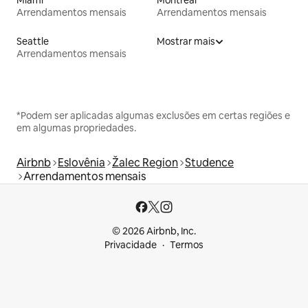
Miami
Montreal
Arrendamentos mensais
Arrendamentos mensais
Seattle
Mostrar mais
Arrendamentos mensais
*Podem ser aplicadas algumas exclusões em certas regiões e
em algumas propriedades.
Airbnb
Eslovênia
Žalec Region
Studence
Arrendamentos mensais
© 2026 Airbnb, Inc.
Privacidade
Termos