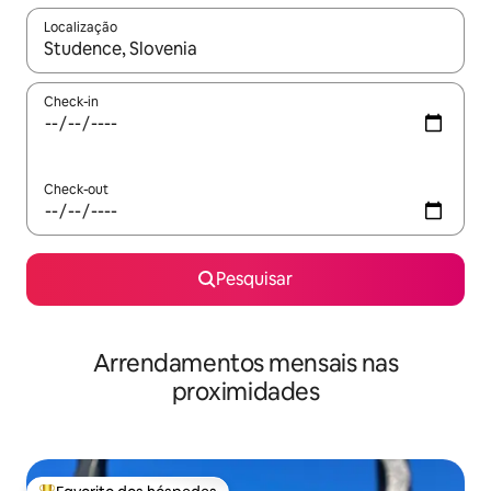
Localização
Quando os resultados estiverem disponíveis, navegue com as te
Check-in
Check-out
Pesquisar
Arrendamentos mensais nas
proximidades