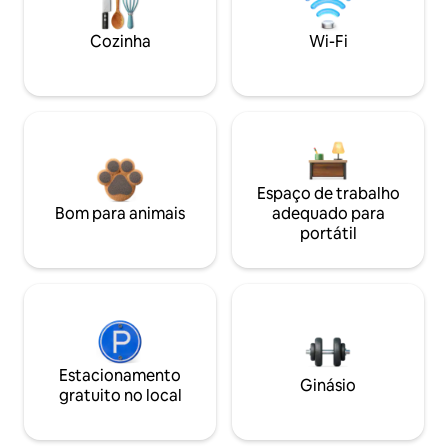
Cozinha
Wi-Fi
Espaço de trabalho
Bom para animais
adequado para
portátil
Estacionamento
Ginásio
gratuito no local