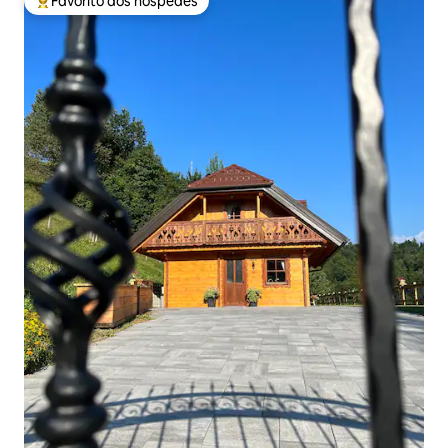
Favorito dos hóspedes
Favoritos dos hóspedes mais apreciados