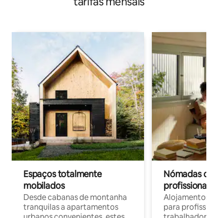
tarifas mensais
Espaços totalmente
Nómadas digit
mobilados
profissionais 
Desde cabanas de montanha
Alojamentos co
tranquilas a apartamentos
para profissio
urbanos convenientes, estes
trabalhadores