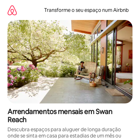
Saltar
para
Transforme o seu espaço num Airbnb
o
conteúdo
Arrendamentos mensais em Swan
Reach
Descubra espaços para aluguer de longa duração
onde se sinta em casa para estadias de um mês ou