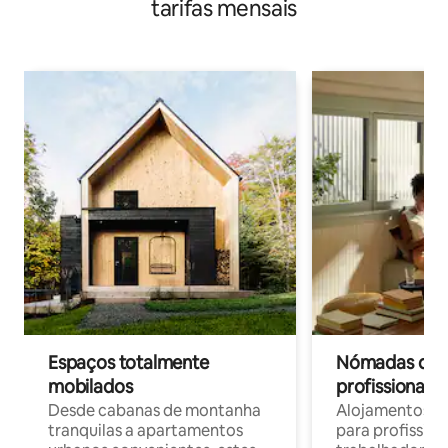
tarifas mensais
Espaços totalmente
Nómadas digit
mobilados
profissionais 
Desde cabanas de montanha
Alojamentos co
tranquilas a apartamentos
para profissio