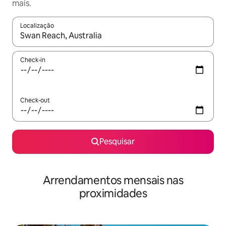
mais.
Localização
Quando os resultados estiverem disponíveis, navegue com as te
Check-in
Check-out
Pesquisar
Arrendamentos mensais nas
proximidades