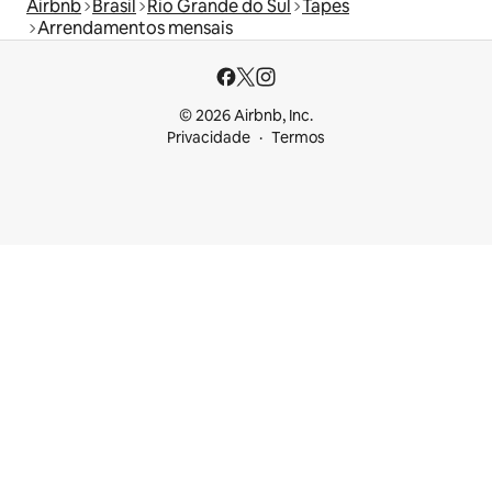
Airbnb
Brasil
Rio Grande do Sul
Tapes
Arrendamentos mensais
© 2026 Airbnb, Inc.
Privacidade
Termos