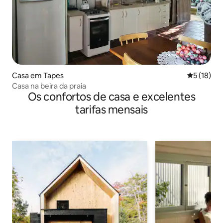
Casa em Tapes
Classifica
5 (18)
Casa na beira da praia
Os confortos de casa e excelentes
tarifas mensais