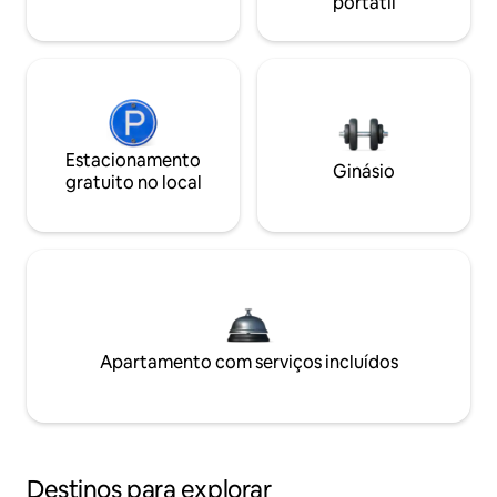
portátil
Estacionamento
Ginásio
gratuito no local
Apartamento com serviços incluídos
Destinos para explorar