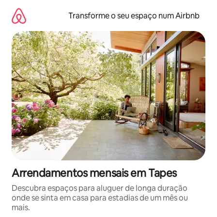
Saltar
para
Transforme o seu espaço num Airbnb
o
conteúdo
Arrendamentos mensais em Tapes
Descubra espaços para aluguer de longa duração
onde se sinta em casa para estadias de um mês ou
mais.