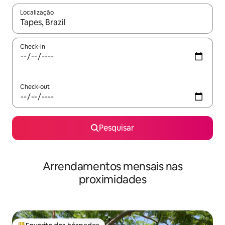
Localização
Quando os resultados estiverem disponíveis, navegue com as te
Check-in
Check-out
Pesquisar
Arrendamentos mensais nas
proximidades