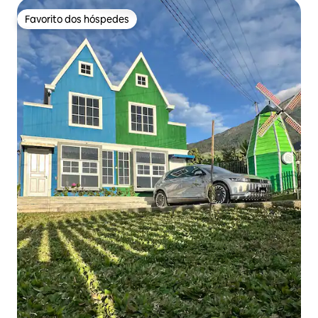
Favorito dos hóspedes
Favorito dos hóspedes