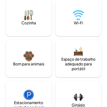
Cozinha
Wi-Fi
Espaço de trabalho
Bom para animais
adequado para
portátil
Estacionamento
Ginásio