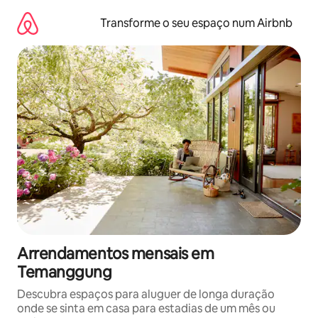
Saltar
para
Transforme o seu espaço num Airbnb
o
conteúdo
Arrendamentos mensais em
Temanggung
Descubra espaços para aluguer de longa duração
onde se sinta em casa para estadias de um mês ou