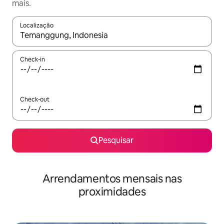
mais.
Localização
Quando os resultados estiverem disponíveis, navegue com as te
Check-in
Check-out
Pesquisar
Arrendamentos mensais nas
proximidades