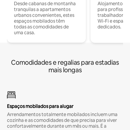
Desde cabanas de montanha
Alojamentos co
tranquilas a apartamentos
para profissio
urbanos convenientes, estes
trabalhadores
espaços mobilados têm
Wi-Fi e espaço
todas as comodidades de
dedicados.
uma casa.
Comodidades e regalias para estadias
mais longas
Espaços mobilados para alugar
Arrendamentos totalmente mobilados incluem uma
cozinha e as comodidades de que precisa para viver
confortavelmente durante um mês ou mais. É a