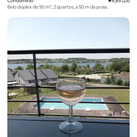
Condomínio
Classificação
4,65 (23)
Belo duplex de 90 m², 2 quartos, a 50 m da praia.