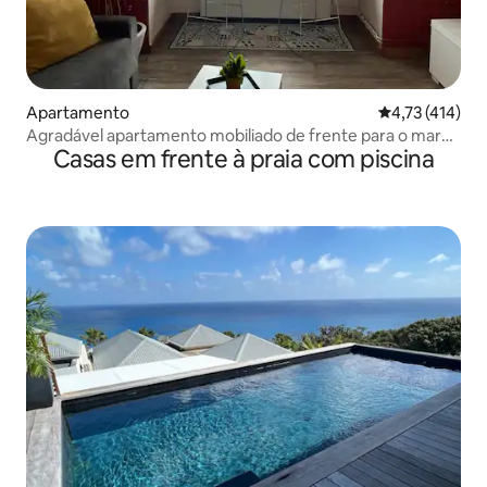
Apartamento
Classificação 
4,73 (414)
Agradável apartamento mobiliado de frente para o mar
Casas em frente à praia com piscina
em Malo les Bains