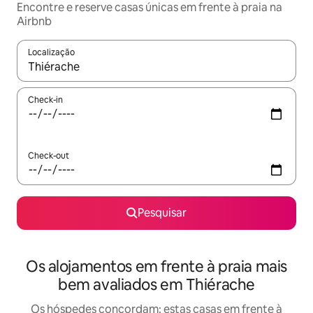
Encontre e reserve casas únicas em frente à praia na
Airbnb
Localização
Quando os resultados estiverem disponíveis, navegue com as te
Check-in
Check-out
Pesquisar
Os alojamentos em frente à praia mais
bem avaliados em Thiérache
Os hóspedes concordam: estas casas em frente à