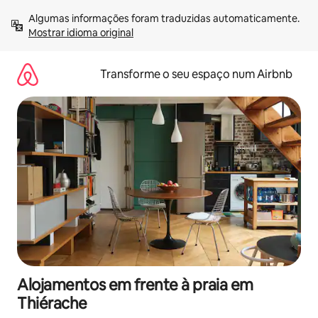
Saltar
Algumas informações foram traduzidas automaticamente. 
para
Mostrar idioma original
o
conteúdo
Transforme o seu espaço num Airbnb
Alojamentos em frente à praia em
Thiérache