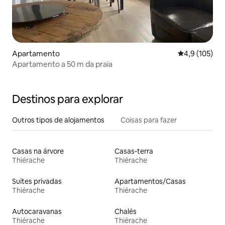
Apartamento
Classificação
4,9 (105)
Apartamento a 50 m da praia
Destinos para explorar
Outros tipos de alojamentos
Coisas para fazer
Casas na árvore
Casas-terra
Thiérache
Thiérache
Suítes privadas
Apartamentos/Casas
Thiérache
Thiérache
Autocaravanas
Chalés
Thiérache
Thiérache