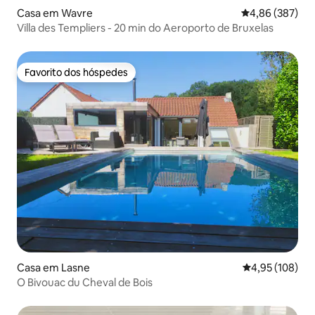
Casa em Wavre
Classificação m
4,86 (387)
Villa des Templiers - 20 min do Aeroporto de Bruxelas
Favorito dos hóspedes
Favorito dos hóspedes
Casa em Lasne
Classificação 
4,95 (108)
O Bivouac du Cheval de Bois