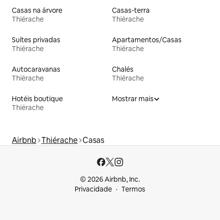
Casas na árvore
Casas-terra
Thiérache
Thiérache
Suítes privadas
Apartamentos/Casas
Thiérache
Thiérache
Autocaravanas
Chalés
Thiérache
Thiérache
Hotéis boutique
Mostrar mais
Thiérache
Airbnb
Thiérache
Casas
© 2026 Airbnb, Inc.
Privacidade
Termos