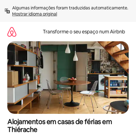
Saltar
Algumas informações foram traduzidas automaticamente. 
para
Mostrar idioma original
o
conteúdo
Transforme o seu espaço num Airbnb
Alojamentos em casas de férias em
Thiérache