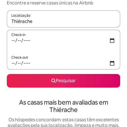
Encontre e reserve casas únicas na Airbnb
Localização
Quando os resultados estiverem disponíveis, navegue com as te
Check-in
Check-out
Pesquisar
As casas mais bem avaliadas em
Thiérache
Os hóspedes concordam: estas casas têm excelentes
avaliações pela sua localização, limpeza e muito mais.