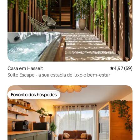
Casa em Hasselt
Classificação
4,97 (59)
Suite Escape - a sua estadia de luxo e bem-estar
Favorito dos hóspedes
Favorito dos hóspedes