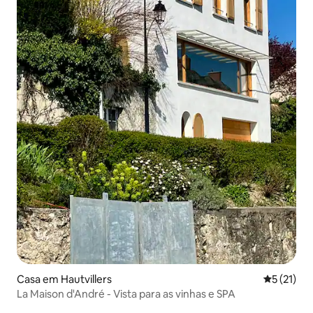
Casa em Hautvillers
Classifica
5 (21)
La Maison d'André - Vista para as vinhas e SPA