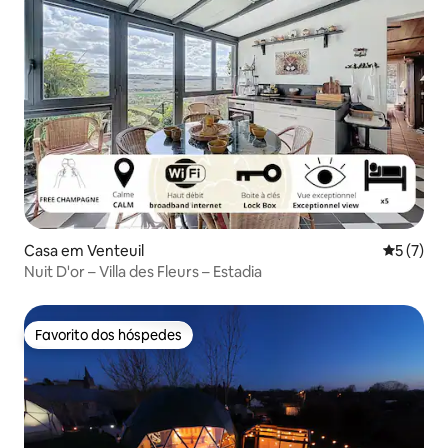
Casa em Venteuil
Classific
5 (7)
Nuit D'or – Villa des Fleurs – Estadia
Favorito dos hóspedes
Favorito dos hóspedes