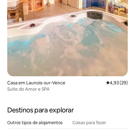
Casa em Launois-sur-Vence
Classificação
4,93 (29)
Suite do Amor e SPA
Destinos para explorar
Outros tipos de alojamentos
Coisas para fazer