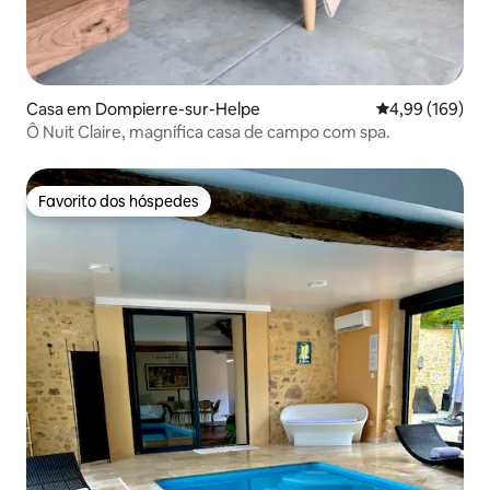
Casa em Dompierre-sur-Helpe
Classificação m
4,99 (169)
Ô Nuit Claire, magnífica casa de campo com spa.
Favorito dos hóspedes
Favorito dos hóspedes