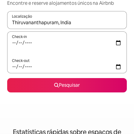
Encontre e reserve alojamentos únicos na Airbnb
Localização
Quando os resultados estiverem disponíveis, navegue com as te
Check-in
Check-out
Pesquisar
Estatísticas rápidas sobre espaços de