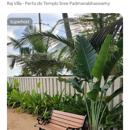
Raj Villa - Perto do Templo Sree Padmanabhaswamy
Superhost
Superhost