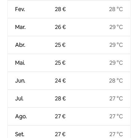
Fev.
28 €
28 °C
Mar.
26 €
29 °C
Abr.
25 €
29 °C
Mai.
25 €
29 °C
Jun.
24 €
28 °C
Jul.
28 €
27 °C
Ago.
27 €
27 °C
Set.
27 €
27 °C