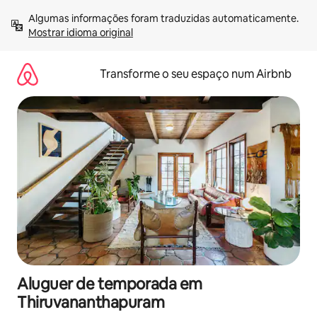
Saltar
Algumas informações foram traduzidas automaticamente. 
para
Mostrar idioma original
o
conteúdo
Transforme o seu espaço num Airbnb
Aluguer de temporada em
Thiruvananthapuram