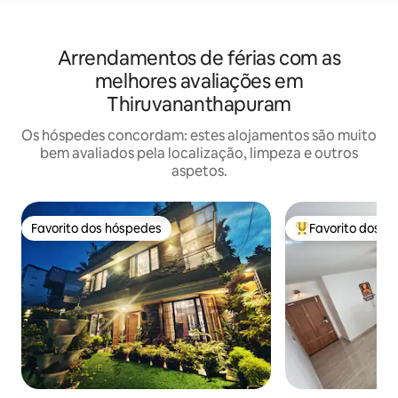
Arrendamentos de férias com as
melhores avaliações em
Thiruvananthapuram
Os hóspedes concordam: estes alojamentos são muito
bem avaliados pela localização, limpeza e outros
aspetos.
Favorito dos hóspedes
Favorito dos h
Favorito dos hóspedes
Favoritos dos hó