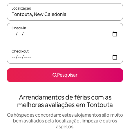
Localização
Quando os resultados estiverem disponíveis, navegue com as te
Check-in
Check-out
Pesquisar
Arrendamentos de férias com as
melhores avaliações em Tontouta
Os hóspedes concordam: estes alojamentos são muito
bem avaliados pela localização, limpeza e outros
aspetos.