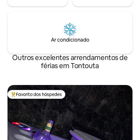
Ar condicionado
Outros excelentes arrendamentos de
férias em Tontouta
Favorito dos hóspedes
Favoritos dos hóspedes mais apreciados