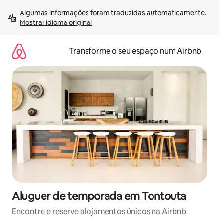
Saltar
Algumas informações foram traduzidas automaticamente. 
para
Mostrar idioma original
o
conteúdo
Transforme o seu espaço num Airbnb
Aluguer de temporada em Tontouta
Encontre e reserve alojamentos únicos na Airbnb