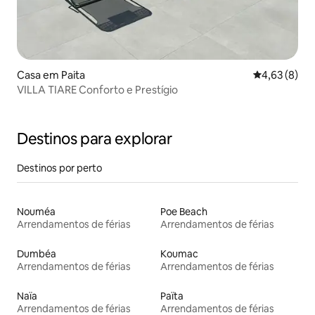
Casa em Paita
Classificaçã
4,63 (8)
VILLA TIARE Conforto e Prestígio
Destinos para explorar
Destinos por perto
Nouméa
Poe Beach
Arrendamentos de férias
Arrendamentos de férias
Dumbéa
Koumac
Arrendamentos de férias
Arrendamentos de férias
Naïa
Païta
Arrendamentos de férias
Arrendamentos de férias