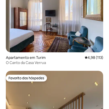
Apartamento em Turim
Classificação 
4,98 (113)
O Canto da Casa Verrua
Favorito dos hóspedes
Favorito dos hóspedes