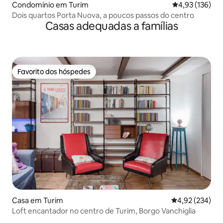
Condomínio em Turim
Classificação 
4,93 (136)
Dois quartos Porta Nuova, a poucos passos do centro
Casas adequadas a famílias
Favorito dos hóspedes
Favorito dos hóspedes
Casa em Turim
Classificação m
4,92 (234)
Loft encantador no centro de Turim, Borgo Vanchiglia