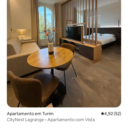
Apartamento em Turim
Classificação
4,92 (52)
CityNest Lagrange • Apartamento com Vista