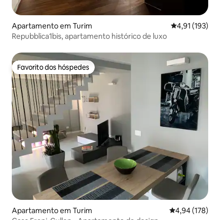
Apartamento em Turim
Classificação 
4,91 (193)
Repubblica1bis, apartamento histórico de luxo
Favorito dos hóspedes
Favorito dos hóspedes
Apartamento em Turim
Classificação 
4,94 (178)