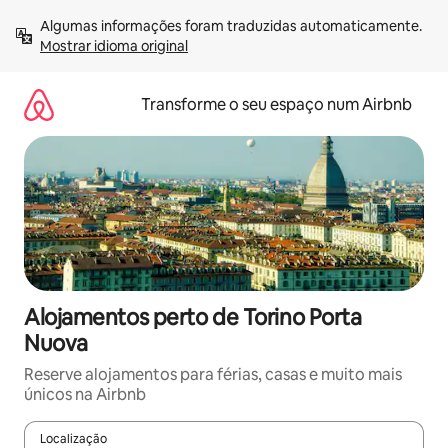
Saltar
Algumas informações foram traduzidas automaticamente. 
para
Mostrar idioma original
o
conteúdo
Transforme o seu espaço num Airbnb
Alojamentos perto de Torino Porta
Nuova
Reserve alojamentos para férias, casas e muito mais
únicos na Airbnb
Localização