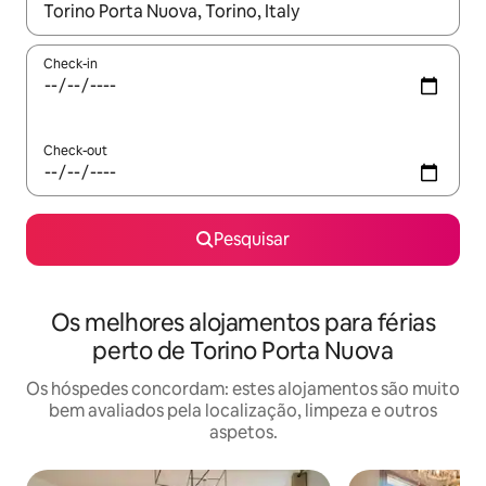
Quando os resultados estiverem disponíveis, navegue com as te
Check-in
Check-out
Pesquisar
Os melhores alojamentos para férias
perto de Torino Porta Nuova
Os hóspedes concordam: estes alojamentos são muito
bem avaliados pela localização, limpeza e outros
aspetos.