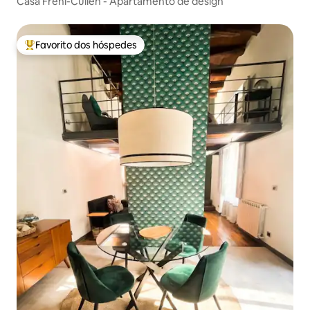
Casa Freni-Cullen - Apartamento de design
Favorito dos hóspedes
Favoritos dos hóspedes mais apreciados