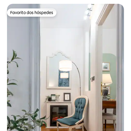
Favorito dos hóspedes
Favorito dos hóspedes