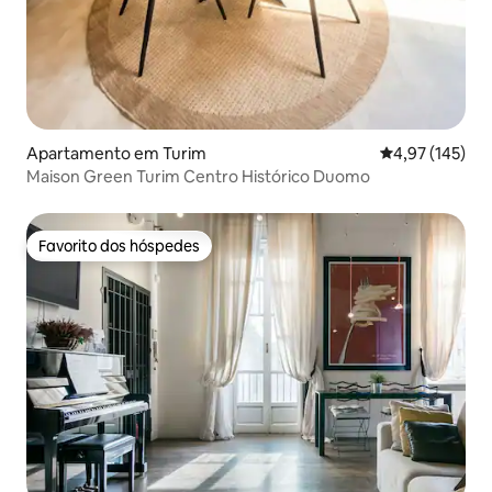
Apartamento em Turim
Classificação 
4,97 (145)
Maison Green Turim Centro Histórico Duomo
Favorito dos hóspedes
Favorito dos hóspedes