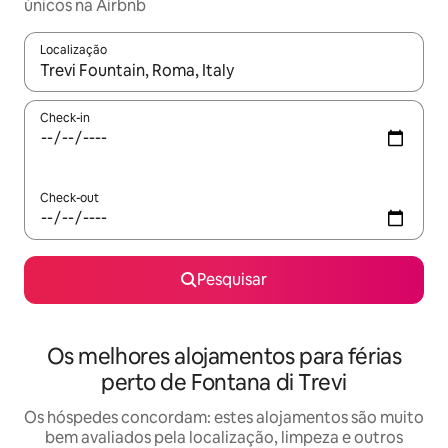
únicos na Airbnb
Localização
Quando os resultados estiverem disponíveis, navegue com as te
Check-in
Check-out
Pesquisar
Os melhores alojamentos para férias
perto de Fontana di Trevi
Os hóspedes concordam: estes alojamentos são muito
bem avaliados pela localização, limpeza e outros