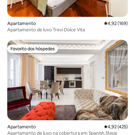
Apartamento
Classificação 
4,92 (169)
Apartamento de luxo Trevi Dolce Vita
Favorito dos hóspedes
Favorito dos hóspedes
Apartamento
Classificação 
4,92 (425)
Apartamento de luxo na cobertura em Spanish Steps