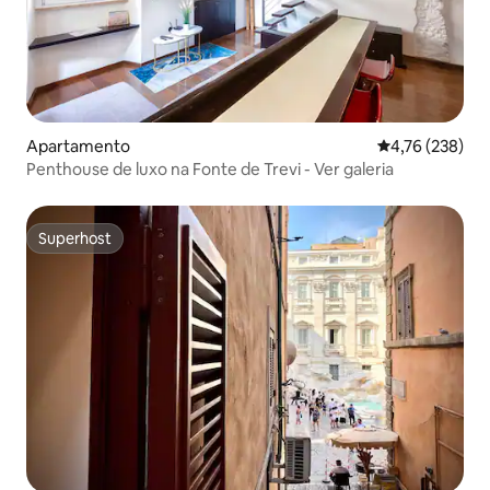
Apartamento
Classificação 
4,76 (238)
Penthouse de luxo na Fonte de Trevi - Ver galeria
Superhost
Superhost