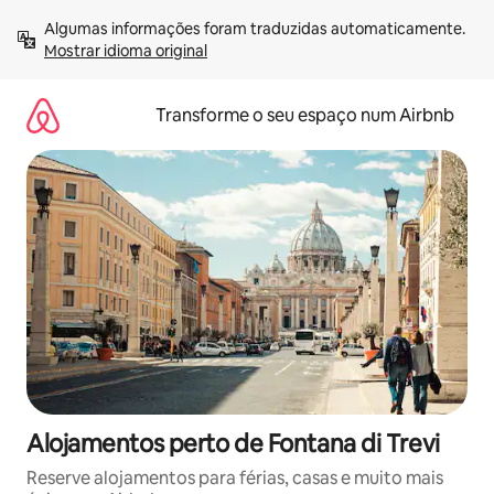
Saltar
Algumas informações foram traduzidas automaticamente. 
para
Mostrar idioma original
o
conteúdo
Transforme o seu espaço num Airbnb
Alojamentos perto de Fontana di Trevi
Reserve alojamentos para férias, casas e muito mais