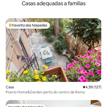
Casas adequadas a famílias
Favorito dos hóspedes
Favoritos dos hóspedes mais apreciados
Casa
Classificação 
4,99 (127)
Poerio Home&Garden perto do centro de Roma