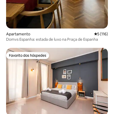
Apartamento
Classificaç
5 (116)
Domvs Espanha: estada de luxo na Praça de Espanha
Favorito dos hóspedes
Favorito dos hóspedes