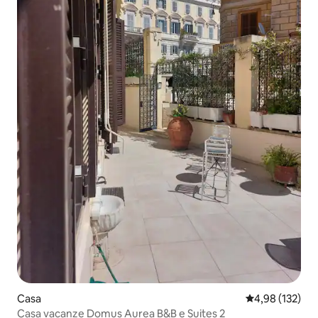
Casa
Classificação 
4,98 (132)
Casa vacanze Domus Aurea B&B e Suites 2