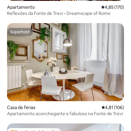
Apartamento
Classificação 
4,85 (170)
Reflexões da Fonte de Trevi • Dreamscape of Rome
Superhost
Superhost
Casa de férias
Classificação 
4,81 (106)
Apartamento aconchegante e fabuloso na Fonte de Trevi