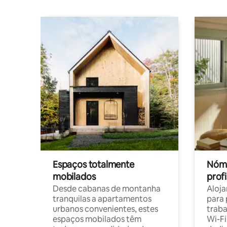
Espaços totalmente
Nóma
mobilados
profi
Desde cabanas de montanha
Aloja
tranquilas a apartamentos
para 
urbanos convenientes, estes
trab
espaços mobilados têm
Wi-Fi