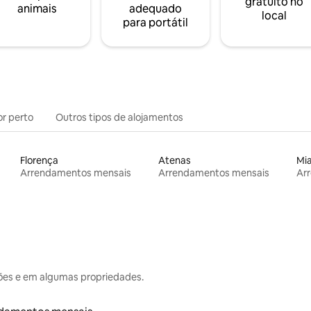
gratuito no
animais
adequado
local
para portátil
or perto
Outros tipos de alojamentos
Florença
Atenas
Mi
Arrendamentos mensais
Arrendamentos mensais
Ar
ões e em algumas propriedades.