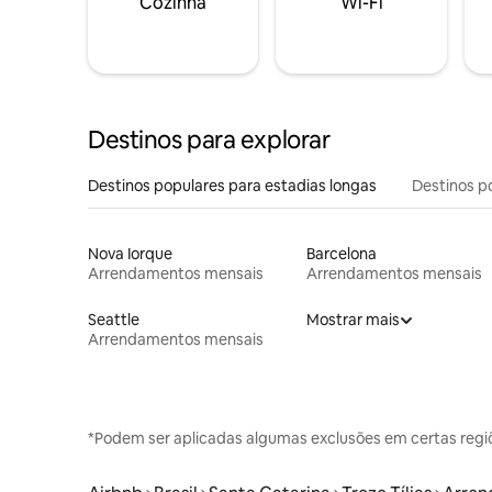
Cozinha
Wi-Fi
Destinos para explorar
Destinos populares para estadias longas
Destinos p
Nova Iorque
Barcelona
Arrendamentos mensais
Arrendamentos mensais
Seattle
Mostrar mais
Arrendamentos mensais
*Podem ser aplicadas algumas exclusões em certas regi