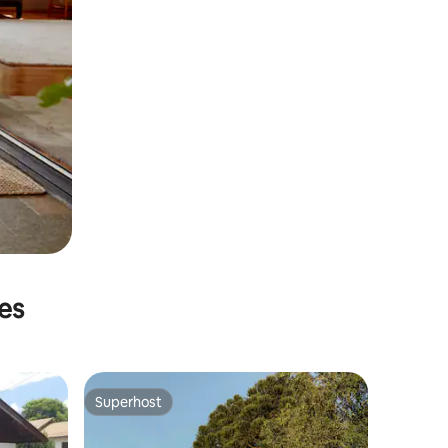
es
Superhost
Superhost