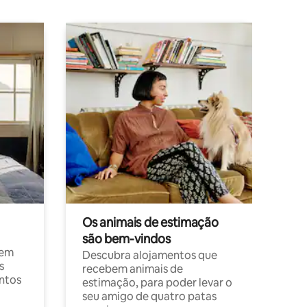
Os animais de estimação
são bem-vindos
 em
Descubra alojamentos que
s
recebem animais de
entos
estimação, para poder levar o
seu amigo de quatro patas