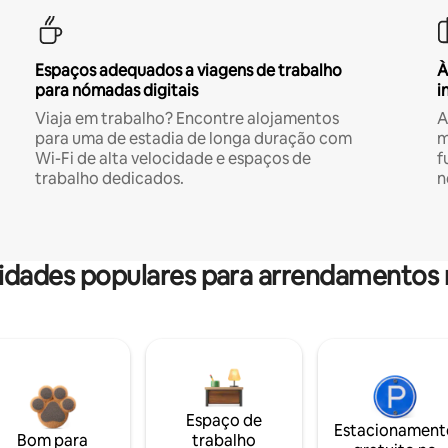
Espaços adequados a viagens de trabalho
À
para nómadas digitais
i
Viaja em trabalho? Encontre alojamentos
A
para uma de estadia de longa duração com
m
Wi-Fi de alta velocidade e espaços de
f
trabalho dedicados.
n
dades populares para arrendamentos 
Espaço de
Estacionament
Bom para
trabalho