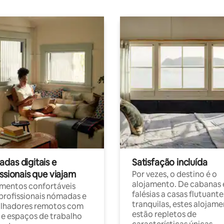
das digitais e
Satisfação incluída
ssionais que viajam
Por vezes, o destino é o
alojamento. De cabanas
mentos confortáveis
falésias a casas flutuante
profissionais nómadas e
tranquilas, estes alojam
alhadores remotos com
estão repletos de
 e espaços de trabalho