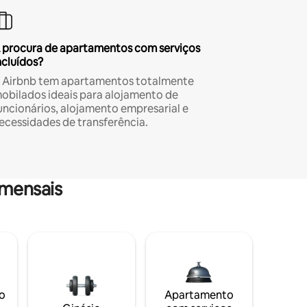
 procura de apartamentos com serviços
ncluídos?
 Airbnb tem apartamentos totalmente
obilados ideais para alojamento de
uncionários, alojamento empresarial e
ecessidades de transferência.
mensais
o
Apartamento