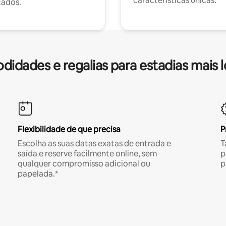
características únicas.
cados.
idades e regalias para estadias mais 
Flexibilidade de que precisa
P
Escolha as suas datas exatas de entrada e
T
saída e reserve facilmente online, sem
p
qualquer compromisso adicional ou
p
papelada.*