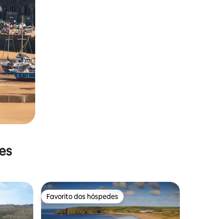
es
Favorito dos hóspedes
Favorito dos hóspedes