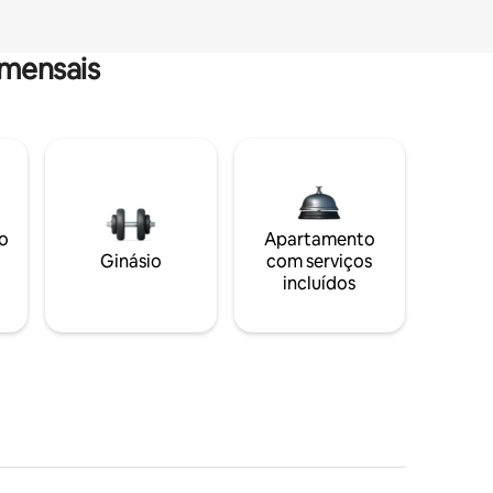
mensais
o
Apartamento
Ginásio
com serviços
incluídos