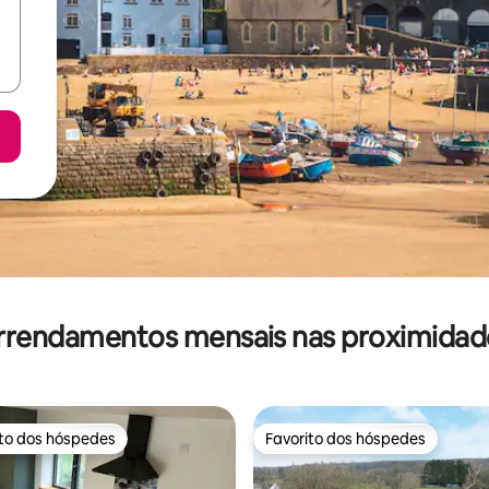
rrendamentos mensais nas proximidad
ito dos hóspedes
Favorito dos hóspedes
s dos hóspedes mais apreciados
Favorito dos hóspedes