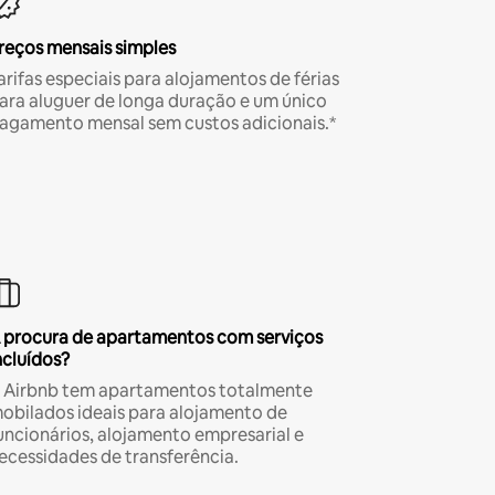
reços mensais simples
arifas especiais para alojamentos de férias
ara aluguer de longa duração e um único
agamento mensal sem custos adicionais.*
 procura de apartamentos com serviços
ncluídos?
 Airbnb tem apartamentos totalmente
obilados ideais para alojamento de
uncionários, alojamento empresarial e
ecessidades de transferência.