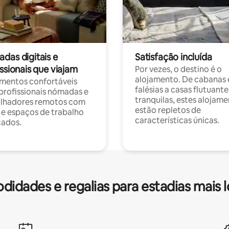
das digitais e
Satisfação incluída
ssionais que viajam
Por vezes, o destino é o
alojamento. De cabanas
mentos confortáveis
falésias a casas flutuante
profissionais nómadas e
tranquilas, estes alojam
alhadores remotos com
estão repletos de
 e espaços de trabalho
características únicas.
cados.
idades e regalias para estadias mais 