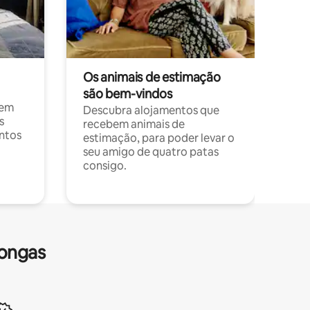
Os animais de estimação
são bem-vindos
 em
Descubra alojamentos que
s
recebem animais de
entos
estimação, para poder levar o
seu amigo de quatro patas
consigo.
longas