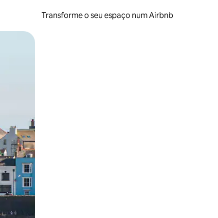
Transforme o seu espaço num Airbnb
tos de toque ou deslize.