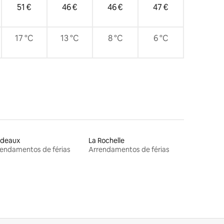
51 €
46 €
46 €
47 €
17 °C
13 °C
8 °C
6 °C
rdeaux
La Rochelle
endamentos de férias
Arrendamentos de férias