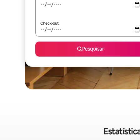
Check-out
Pesquisar
Estatístic