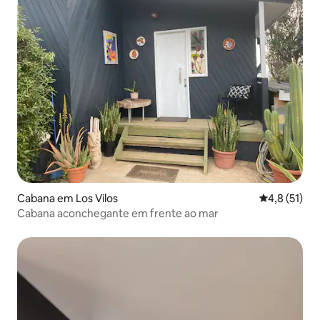
Cabana em Los Vilos
Classificaçã
4,8 (51)
Cabana aconchegante em frente ao mar