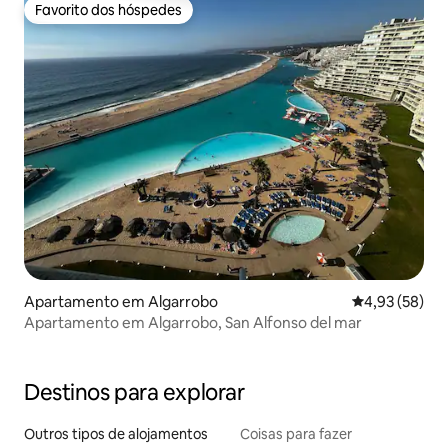
Favorito dos hóspedes
Favorito dos hóspedes
Apartamento em Algarrobo
Classificação
4,93 (58)
Apartamento em Algarrobo, San Alfonso del mar
Destinos para explorar
Outros tipos de alojamentos
Coisas para fazer