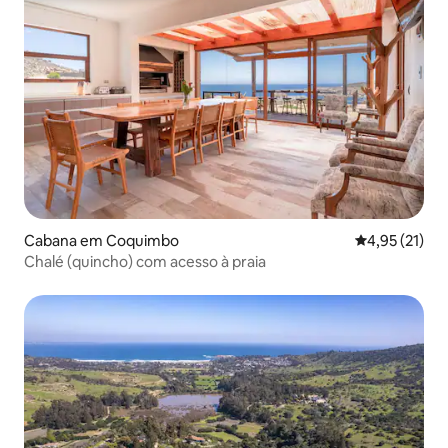
Cabana em Coquimbo
Classificação
4,95 (21)
Chalé (quincho) com acesso à praia