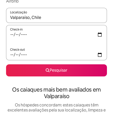
Airbnb
Localização
Quando os resultados estiverem disponíveis, navegue com as te
Check-in
Check-out
Pesquisar
Os caiaques mais bem avaliados em
Valparaíso
Os hóspedes concordam: estes caiaques têm
excelentes avaliações pela sua localização, limpeza e