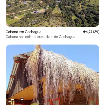
Cabana em Cachagua
Classificação
4,74 (39)
Cabana nas colinas exclusivas de Cachagua