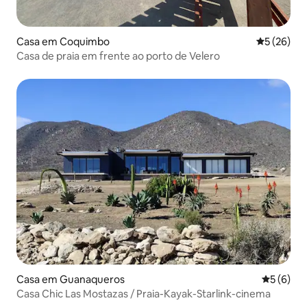
Casa em Coquimbo
Classifica
5 (26)
Casa de praia em frente ao porto de Velero
Casa em Guanaqueros
Classific
5 (6)
Casa Chic Las Mostazas / Praia-Kayak-Starlink-cinema