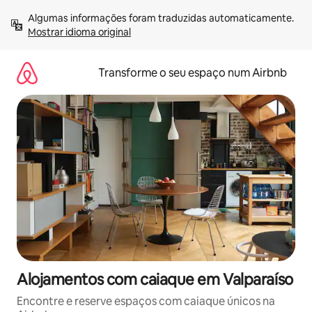
Saltar
Algumas informações foram traduzidas automaticamente. 
para
Mostrar idioma original
o
conteúdo
Transforme o seu espaço num Airbnb
Alojamentos com caiaque em Valparaíso
Encontre e reserve espaços com caiaque únicos na