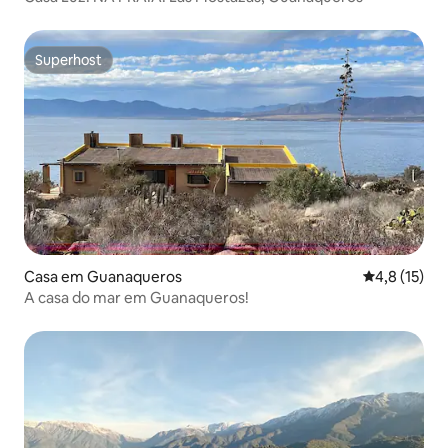
Superhost
Superhost
Casa em Guanaqueros
Classificaçã
4,8 (15)
A casa do mar em Guanaqueros!