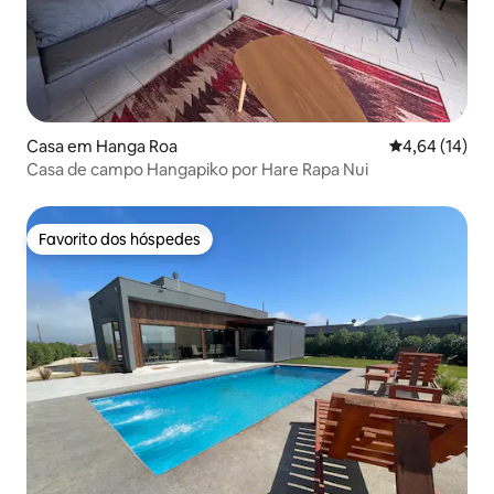
Casa em Hanga Roa
Classificação
4,64 (14)
Casa de campo Hangapiko por Hare Rapa Nui
Favorito dos hóspedes
Favorito dos hóspedes