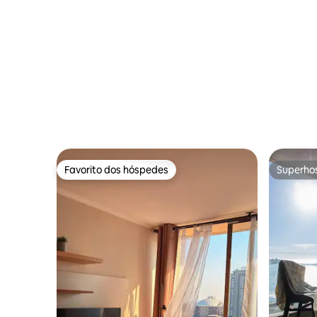
Favorito dos hóspedes
Superho
Favorito dos hóspedes
Superho