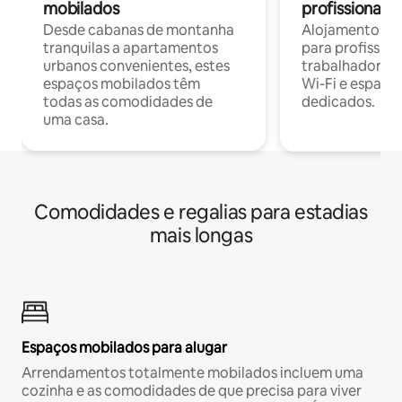
mobilados
profissionais 
Desde cabanas de montanha
Alojamentos co
tranquilas a apartamentos
para profissio
urbanos convenientes, estes
trabalhadores
espaços mobilados têm
Wi-Fi e espaço
todas as comodidades de
dedicados.
uma casa.
Comodidades e regalias para estadias
mais longas
Espaços mobilados para alugar
Arrendamentos totalmente mobilados incluem uma
cozinha e as comodidades de que precisa para viver