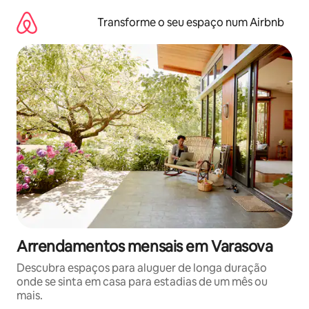
Saltar
para
Transforme o seu espaço num Airbnb
o
conteúdo
Arrendamentos mensais em Varasova
Descubra espaços para aluguer de longa duração
onde se sinta em casa para estadias de um mês ou
mais.