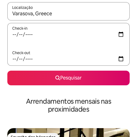
Localização
Quando os resultados estiverem disponíveis, navegue com as te
Check-in
Check-out
Pesquisar
Arrendamentos mensais nas
proximidades