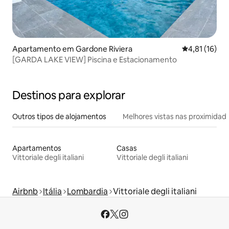
Apartamento em Gardone Riviera
Classificação
4,81 (16)
[GARDA LAKE VIEW] Piscina e Estacionamento
Destinos para explorar
Outros tipos de alojamentos
Melhores vistas nas proximidad
Apartamentos
Casas
Vittoriale degli italiani
Vittoriale degli italiani
Airbnb
Itália
Lombardia
Vittoriale degli italiani