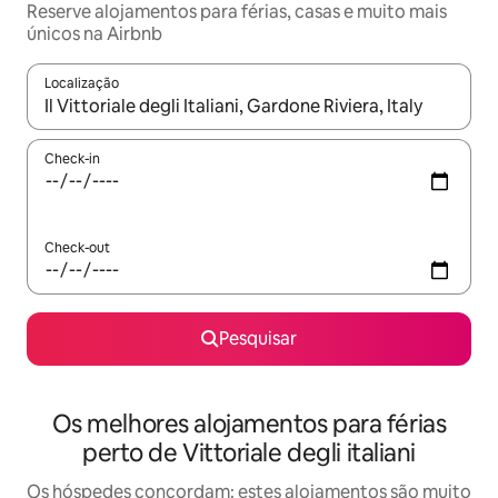
Reserve alojamentos para férias, casas e muito mais
únicos na Airbnb
Localização
Quando os resultados estiverem disponíveis, navegue com as te
Check-in
Check-out
Pesquisar
Os melhores alojamentos para férias
perto de Vittoriale degli italiani
Os hóspedes concordam: estes alojamentos são muito