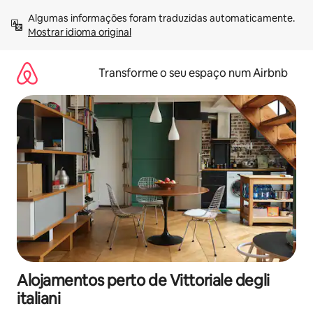
Saltar
Algumas informações foram traduzidas automaticamente. 
para
Mostrar idioma original
o
conteúdo
Transforme o seu espaço num Airbnb
Alojamentos perto de Vittoriale degli
italiani