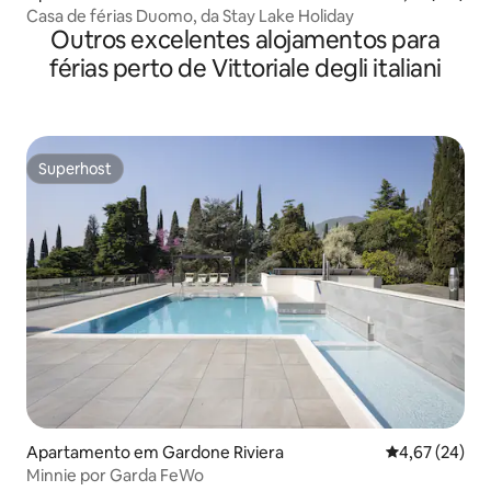
Casa de férias Duomo, da Stay Lake Holiday
Outros excelentes alojamentos para
férias perto de Vittoriale degli italiani
Superhost
Superhost
Apartamento em Gardone Riviera
Classificação
4,67 (24)
Minnie por Garda FeWo