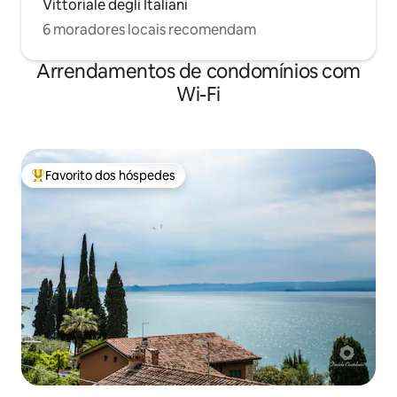
Vittoriale degli Italiani
6 moradores locais recomendam
Arrendamentos de condomínios com
Wi-Fi
Favorito dos hóspedes
Favoritos dos hóspedes mais apreciados