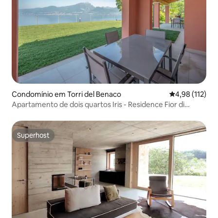
Condomínio em Torri del Benaco
Classificação 
4,98 (112)
Apartamento de dois quartos Iris - Residence Fior di
Lavanda
Superhost
Superhost