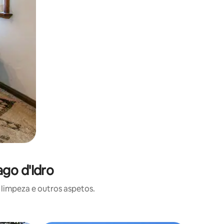
ago d'Idro
limpeza e outros aspetos.