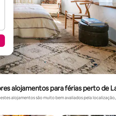
es alojamentos para férias perto de L
stes alojamentos são muito bem avaliados pela localização, 